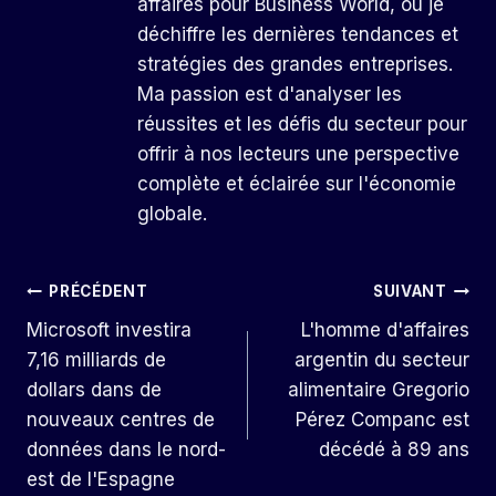
affaires pour Business World, où je
déchiffre les dernières tendances et
stratégies des grandes entreprises.
Ma passion est d'analyser les
réussites et les défis du secteur pour
offrir à nos lecteurs une perspective
complète et éclairée sur l'économie
globale.
Navigation
PRÉCÉDENT
SUIVANT
Microsoft investira
L'homme d'affaires
De
7,16 milliards de
argentin du secteur
L’article
dollars dans de
alimentaire Gregorio
nouveaux centres de
Pérez Companc est
données dans le nord-
décédé à 89 ans
est de l'Espagne