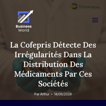
Skip
to
content
La Cofepris Détecte Des
Irrégularités Dans La
Distribution Des
Médicaments Par Ces
Sociétés
Par
Arthur
14/06/2024