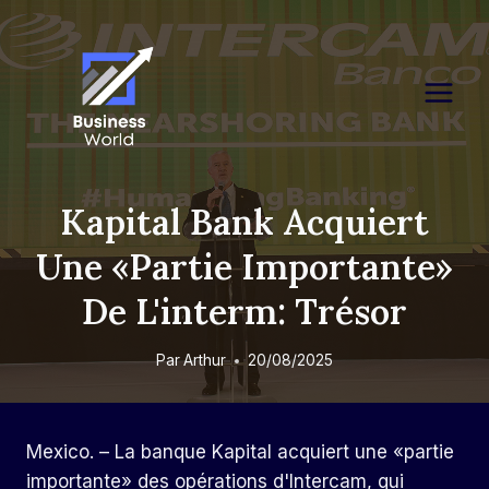
Skip
to
content
Kapital Bank Acquiert
Une «partie Importante»
De L'interm: Trésor
Par
Arthur
20/08/2025
Mexico. – La banque Kapital acquiert une «partie
importante» des opérations d'Intercam, qui