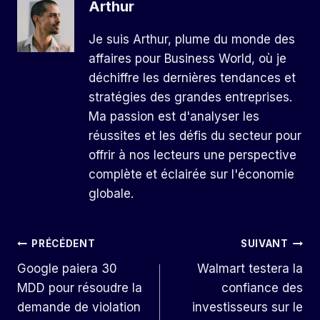
Arthur
Je suis Arthur, plume du monde des
affaires pour Business World, où je
déchiffre les dernières tendances et
stratégies des grandes entreprises.
Ma passion est d'analyser les
réussites et les défis du secteur pour
offrir à nos lecteurs une perspective
complète et éclairée sur l'économie
globale.
Navigation
PRÉCÉDENT
SUIVANT
Google paiera 30
Walmart testera la
De
MDD pour résoudre la
confiance des
L’article
demande de violation
investisseurs sur le