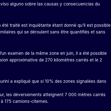
aviso alguno sobre las causas y consecuencias du
été traité est inquiétante étant donné qu’il est possible
similaires qui se déroulent sans être quantifiés et sans
s d’un examen de la même zone en juin, il a été possible
sion approximative de 270 kilomètres carrés et le 2
urini a expliqué que si 10% des zones signalées dans
eur, les déversements atteignent 7 000 mètres carrés
 à 175 camions-citernes.