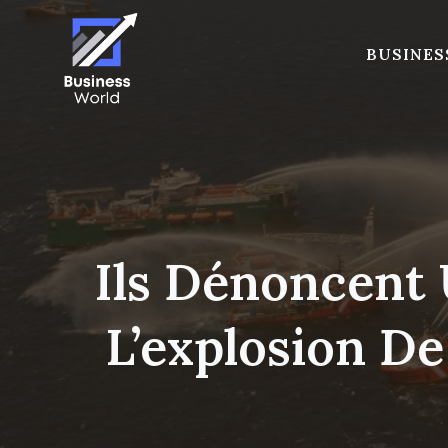
Skip
to
BUSINES
content
Ils Dénoncent 
L’explosion D