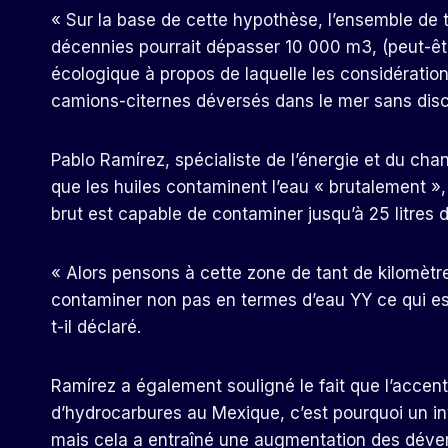
« Sur la base de cette hypothèse, l’ensemble de
décennies pourrait dépasser 10 000 m3, (peut-êt
écologique à propos de laquelle les considératio
camions-citernes déversés dans le mer sans disce
Pablo Ramírez, spécialiste de l’énergie et du c
que les huiles contaminent l’eau « brutalement »,
brut est capable de contaminer jusqu’à 25 litres d
« Alors pensons à cette zone de tant de kilomèt
contaminer non pas en termes d’eau YY ce qui e
t-il déclaré.
Ramírez a également souligné le fait que l’accent
d’hydrocarbures au Mexique, c’est pourquoi un in
mais cela a entraîné une augmentation des déver