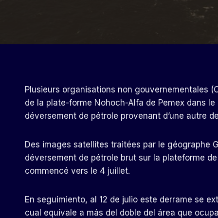
Plusieurs organisations non gouvernementales (O
de la plate-forme Nohoch-Alfa de Pemex dans le C
déversement de pétrole provenant d’une autre de
Des images satellites traitées par le géographe 
déversement de pétrole brut sur la plateforme d
commencé vers le 4 juillet.
En seguimiento, al 12 de julio este derrame se 
cual equivale a más del doble del área que ocup