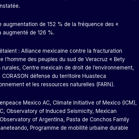
nstatée.
ne augmentation de 152 % de la fréquence des «
s a augmenté de 126 %.
taient : Alliance mexicaine contre la fracturation
s de l’homme des peuples du sud de Veracruz « Bety
 rurales, Centre mexicain de droit de l’environnement,
s, CORASON défense du territoire Huasteca
onnement et les ressources naturelles (FARN).
enpeace Mexico AC, Climate Initiative of Mexico (ICM),
 AC, Observatory of Induced Seismicity, Mexican
 Observatory of Argentina, Pasta de Conchos Family
Planeteando, Programme de mobilité urbaine durable