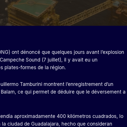
NG) ont dénoncé que quelques jours avant l’explosion
ampeche Sound (7 juillet), il y avait eu un
s plates-formes de la région.
Guillermo Tamburini montrent l’enregistrement d’un
e Balam, ce qui permet de déduire que le déversement a
extendía aproximadamente 400 kilómetros cuadrados, lo
a la ciudad de Guadalajara, hecho que consideran