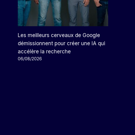
Les meilleurs cerveaux de Google
démissionnent pour créer une IA qui
accélère la recherche
06/08/2026
Au Mexique, Un Employeur Sur
Dix Embaucherait Une
Personne Ayant Un Casier