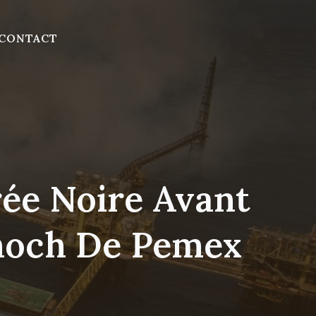
CONTACT
rée Noire Avant
ohoch De Pemex