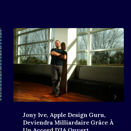
Jony Ive, Apple Design Guru,
Deviendra Milliardaire Grâce À
Un Accord D'IA Ouvert