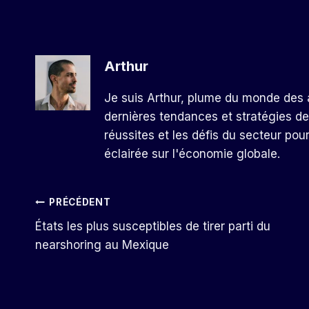
Arthur
Je suis Arthur, plume du monde des a
dernières tendances et stratégies de
réussites et les défis du secteur pou
éclairée sur l'économie globale.
Navigation
PRÉCÉDENT
États les plus susceptibles de tirer parti du
De
nearshoring au Mexique
L’article