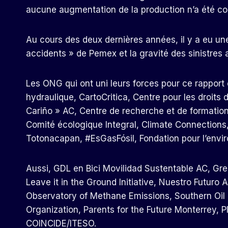
aucune augmentation de la production n’a été co
Au cours des deux dernières années, il y a eu u
accidents » de Pemex et la gravité des sinistre
Les ONG qui ont uni leurs forces pour ce rapport é
hydraulique, CartoCritica, Centre pour les droit
Cariño » AC, Centre de recherche et de formation
Comité écologique Integral, Climate Connection
Totonacapan, #EsGasFósil, Fondation pour l’envir
Aussi, GDL en Bici Movilidad Sustentable AC, Gre
Leave it in the Ground Initiative, Nuestro Futuro
Observatory of Methane Emissions, Southern Oil
Organization, Parents for the Future Monterrey, 
COINCIDE/ITESO.