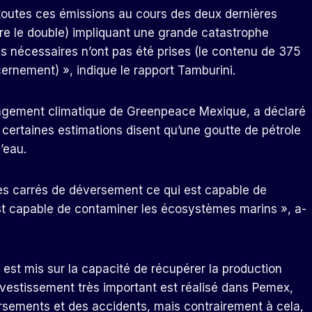
 toutes ces émissions au cours des deux dernières
re le double) impliquant une grande catastrophe
ns nécessaires n’ont pas été prises (le contenu de 375
rnement) », indique le rapport Tamburini.
hangement climatique de Greenpeace Mexique, a déclaré
 certaines estimations disent qu’une goutte de pétrole
’eau.
res carrés de déversement ce qui est capable de
st capable de contaminer les écosystèmes marins », a-
 est mis sur la capacité de récupérer la production
vestissement très important est réalisé dans Pemex,
sements et des accidents, mais contrairement à cela,