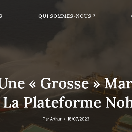
S
QUI SOMMES-NOUS ?
Une « Grosse » Ma
e La Plateforme N
Par
Arthur
18/07/2023