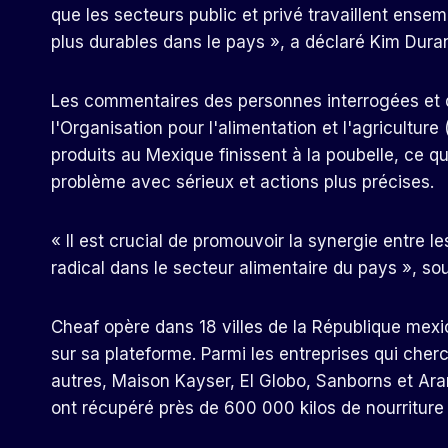
que les secteurs public et privé travaillent en
plus durables dans le pays », a déclaré Kim Dura
Les commentaires des personnes interrogées et 
l'Organisation pour l'alimentation et l'agricultu
produits au Mexique finissent à la poubelle, ce q
problème avec sérieux et actions plus précises.
« Il est crucial de promouvoir la synergie entre l
radical dans le secteur alimentaire du pays », so
Cheaf opère dans 18 villes de la République mexic
sur sa plateforme. Parmi les entreprises qui cherc
autres, Maison Kayser, El Globo, Sanborns et Ara
ont récupéré près de 600 000 kilos de nourriture