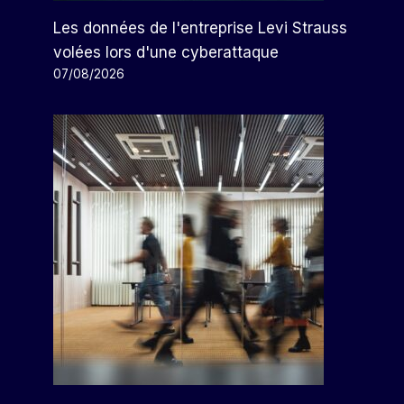
Les données de l'entreprise Levi Strauss
volées lors d'une cyberattaque
07/08/2026
Les Actions D’Alpek Chutent À
Des Niveaux Jamais Vus Depuis
2020 Après Un Rapport