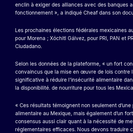
enclin à exiger des alliances avec des banques 
fonctionnement », a indiqué Cheaf dans son doc
Les prochaines élections fédérales mexicaines au
pour Morena ; Xóchitl Gálvez, pour PRI, PAN et 
Ciudadano.
Selon les données de la plateforme, « un fort co
convaincus que la mise en œuvre de lois contre l
significative à réduire l'insécurité alimentaire da
la disponibilité. de nourriture pour tous les Mexica
« Ces résultats témoignent non seulement d’une 
alimentaire au Mexique, mais également d’un fort 
consensus aussi clair quant à la nécessité de me
réglementaires efficaces. Nous devons traduire ce