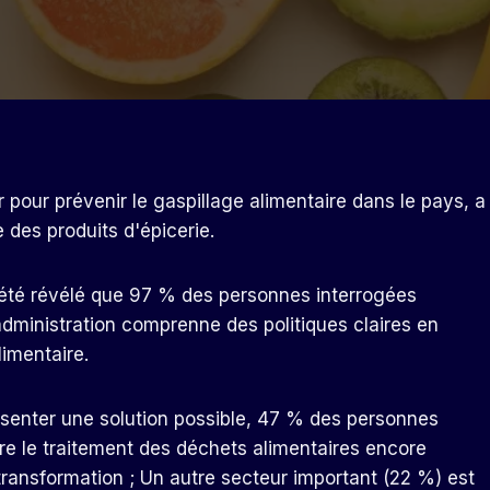
pour prévenir le gaspillage alimentaire dans le pays, a
 des produits d'épicerie.
a été révélé que 97 % des personnes interrogées
administration comprenne des politiques claires en
imentaire.
ésenter une solution possible, 47 % des personnes
ire le traitement des déchets alimentaires encore
ransformation ; Un autre secteur important (22 %) est