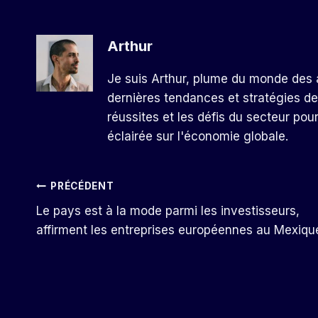
Arthur
Je suis Arthur, plume du monde des a
dernières tendances et stratégies de
réussites et les défis du secteur pou
éclairée sur l'économie globale.
Navigation
PRÉCÉDENT
Le pays est à la mode parmi les investisseurs,
De
affirment les entreprises européennes au Mexiqu
L’article