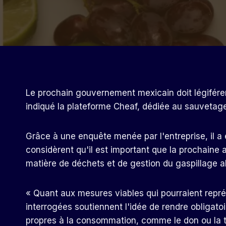
Le prochain gouvernement mexicain doit légiférer 
indiqué la plateforme Cheaf, dédiée au sauvetage
Grâce à une enquête menée par l'entreprise, il 
considèrent qu'il est important que la prochaine 
matière de déchets et de gestion du gaspillage al
« Quant aux mesures viables qui pourraient repr
interrogées soutiennent l'idée de rendre obligato
propres à la consommation, comme le don ou la t