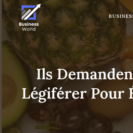
Skip
to
BUSINES
content
Ils Demanden
Légiférer Pour 