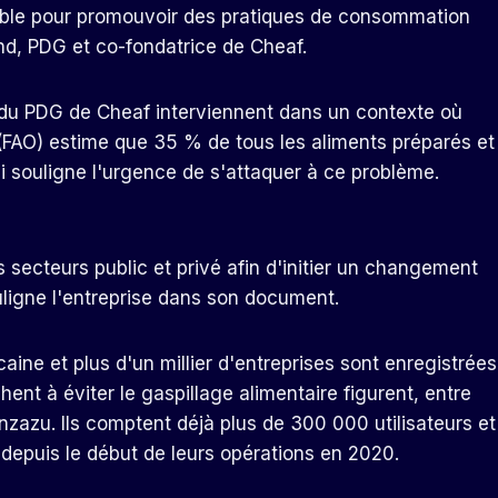
semble pour promouvoir des pratiques de consommation
nd, PDG et co-fondatrice de Cheaf.
du PDG de Cheaf interviennent dans un contexte où
re (FAO) estime que 35 % de tous les aliments préparés et
ui souligne l'urgence de s'attaquer à ce problème.
es secteurs public et privé afin d'initier un changement
uligne l'entreprise dans son document.
aine et plus d'un millier d'entreprises sont enregistrées
hent à éviter le gaspillage alimentaire figurent, entre
nzazu. Ils comptent déjà plus de 300 000 utilisateurs et
 depuis le début de leurs opérations en 2020.