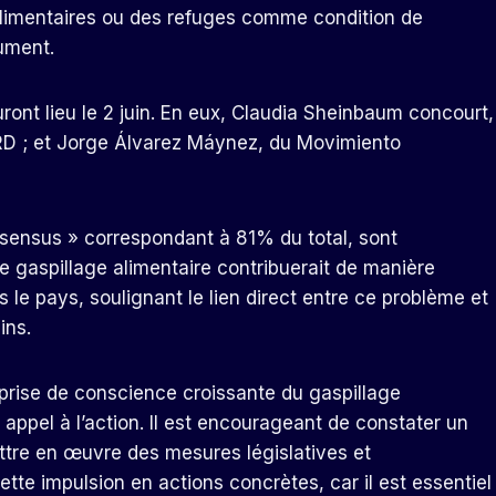
alimentaires ou des refuges comme condition de
ument.
ront lieu le 2 juin. En eux, Claudia Sheinbaum concourt,
PRD ; et Jorge Álvarez Máynez, du Movimiento
nsensus » correspondant à 81% du total, sont
e gaspillage alimentaire contribuerait de manière
ns le pays, soulignant le lien direct entre ce problème et
ins.
prise de conscience croissante du gaspillage
appel à l’action. Il est encourageant de constater un
ttre en œuvre des mesures législatives et
tte impulsion en actions concrètes, car il est essentiel