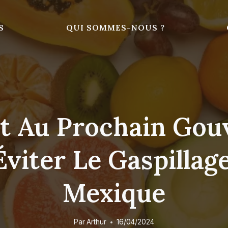
S
QUI SOMMES-NOUS ?
t Au Prochain Go
Éviter Le Gaspillag
Mexique
Par
Arthur
16/04/2024