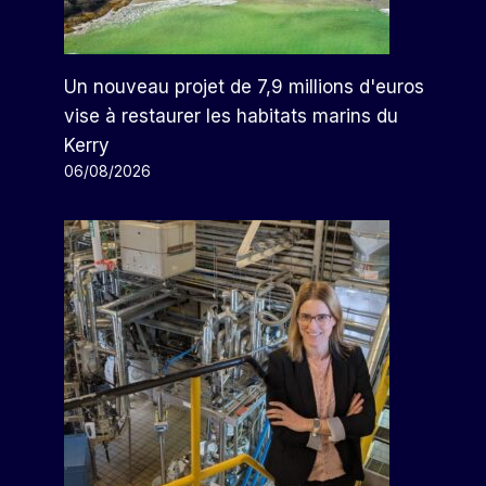
Un nouveau projet de 7,9 millions d'euros
vise à restaurer les habitats marins du
Kerry
06/08/2026
L'administrateur De Medicare
Devenu Capital-Risqueur De
Soins De Santé Lève 440
Millions De Dollars Pour Un
Nouveau Fonds