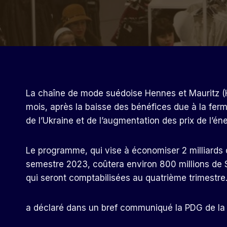
La chaîne de mode suédoise Hennes et Mauritz (H&
mois, après la baisse des bénéfices due à la ferme
de l’Ukraine et de l’augmentation des prix de l’én
Le programme, qui vise à économiser 2 milliards d
semestre 2023, coûtera environ 800 millions de S
qui seront comptabilisées au quatrième trimestre
a déclaré dans un bref communiqué la PDG de la