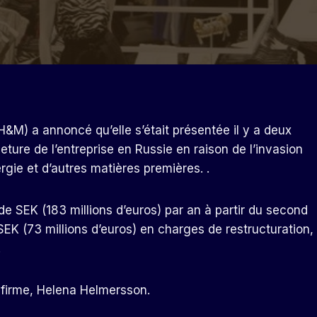
M) a annoncé qu’elle s’était présentée il y a deux
ture de l’entreprise en Russie en raison de l’invasion
ergie et d’autres matières premières. .
e SEK (183 millions d’euros) par an à partir du second
EK (73 millions d’euros) en charges de restructuration,
.
 firme, Helena Helmersson.