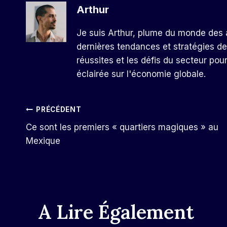
Arthur
Je suis Arthur, plume du monde des a
dernières tendances et stratégies de
réussites et les défis du secteur pou
éclairée sur l'économie globale.
Navigation
PRÉCÉDENT
Ce sont les premiers « quartiers magiques » au
De
Mexique
L’article
A Lire Également