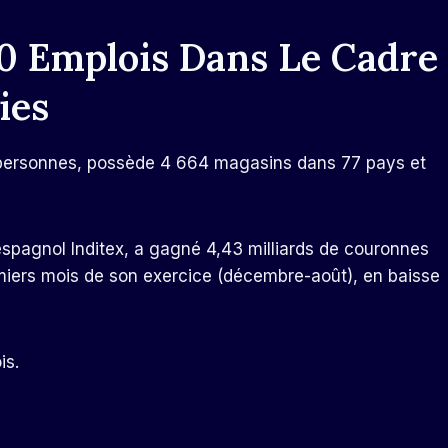
0 Emplois Dans Le Cadre
ies
 personnes, possède 4 664 magasins dans 77 pays et
 espagnol Inditex, a gagné 4,43 milliards de couronnes
emiers mois de son exercice (décembre-août), en baisse
is.