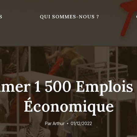
S
QUI SOMMES-NOUS ?
er 1 500 Emplois 
Économique
Par
Arthur
01/12/2022