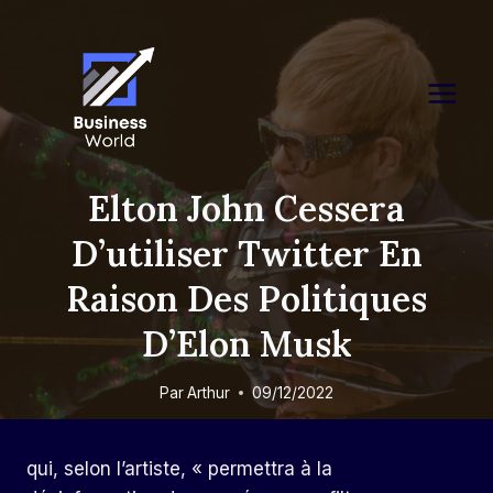
Skip
to
content
Elton John Cessera
D’utiliser Twitter En
Raison Des Politiques
D’Elon Musk
Par
Arthur
09/12/2022
qui, selon l’artiste, « permettra à la