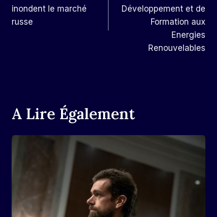
L’article
inondent le marché
Développement et de
russe
Formation aux
Energies
Renouvelables
A Lire Également