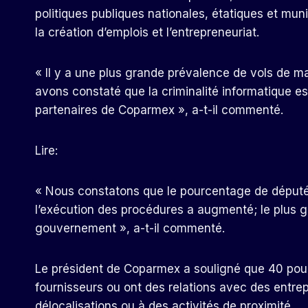
politiques publiques nationales, étatiques et mun
la création d’emplois et l’entrepreneuriat.
« Il y a une plus grande prévalence de vols de m
avons constaté que la criminalité informatique es
partenaires de Coparmex », a-t-il commenté.
Lire:
« Nous constatons que le pourcentage de députés
l’exécution des procédures a augmenté; le plus g
gouvernement », a-t-il commenté.
Le président de Coparmex a souligné que 40 po
fournisseurs ou ont des relations avec des entrep
délocalisations ou à des activités de proximité.