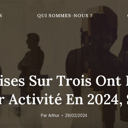
S
QUI SOMMES-NOUS ?
ses Sur Trois Ont 
 Activité En 2024
Par
Arthur
29/02/2024