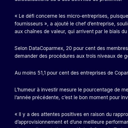
« Le défi concerne les micro-entreprises, puisqu
fournisseurs », a ajouté le chef d’entreprise, sou
aux chaînes de valeur, qui arrivent par le biais d
Selon DataCoparmex, 20 pour cent des membres
demander des procédures aux trois niveaux de 
Au moins 51,1 pour cent des entreprises de Copar
L’humeur à investir mesure le pourcentage de m
l’année précédente, c’est le bon moment pour inve
« Il y a des attentes positives en raison du rapp
d’approvisionnement et d’une meilleure performa