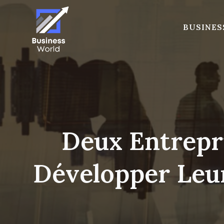
Skip
to
BUSINES
content
Deux Entrepri
Développer Leur