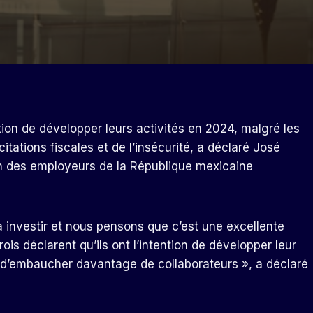
ntion de développer leurs activités en 2024, malgré les
citations fiscales et de l’insécurité, a déclaré José
n des employeurs de la République mexicaine
à investir et nous pensons que c’est une excellente
is déclarent qu’ils ont l’intention de développer leur
n d’embaucher davantage de collaborateurs », a déclaré