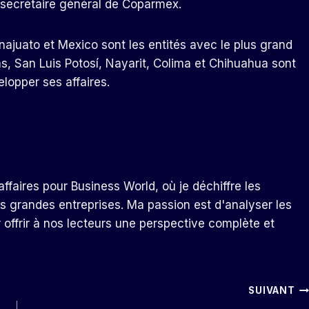
, secrétaire général de Coparmex.
najuato et Mexico sont les entités avec le plus grand
s, San Luis Potosí, Nayarit, Colima et Chihuahua sont
elopper ses affaires.
ffaires pour Business World, où je déchiffre les
s grandes entreprises. Ma passion est d'analyser les
r offrir à nos lecteurs une perspective complète et
SUIVANT