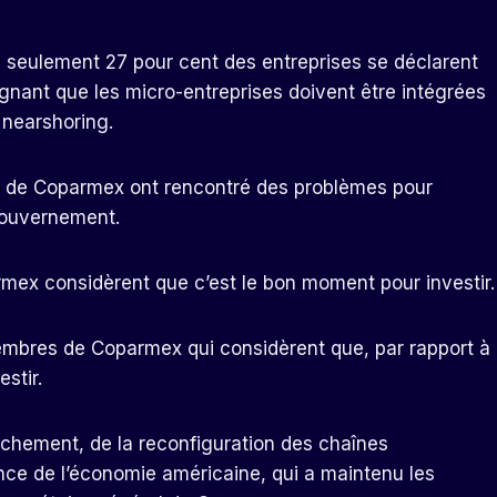
e seulement 27 pour cent des entreprises se déclarent
lignant que les micro-entreprises doivent être intégrées
u nearshoring.
 de Coparmex ont rencontré des problèmes pour
gouvernement.
mex considèrent que c’est le bon moment pour investir.
embres de Coparmex qui considèrent que, par rapport à
stir.
rochement, de la reconfiguration des chaînes
nce de l’économie américaine, qui a maintenu les