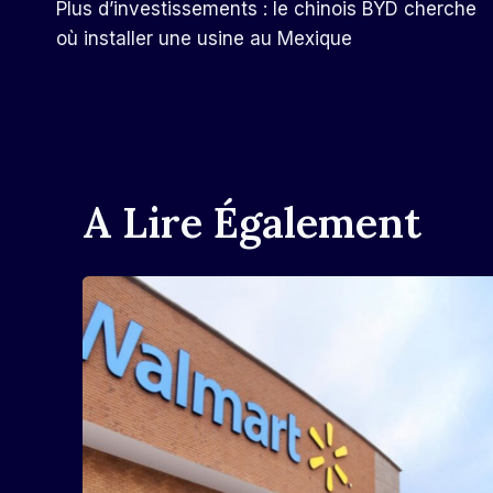
Plus d’investissements : le chinois BYD cherche
De
où installer une usine au Mexique
L’article
A Lire Également