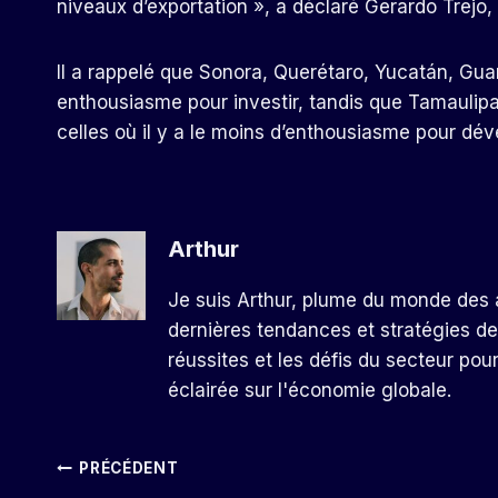
niveaux d’exportation », a déclaré Gerardo Trejo
Il a rappelé que Sonora, Querétaro, Yucatán, Gua
enthousiasme pour investir, tandis que Tamaulipa
celles où il y a le moins d’enthousiasme pour dév
Arthur
Je suis Arthur, plume du monde des a
dernières tendances et stratégies de
réussites et les défis du secteur pou
éclairée sur l'économie globale.
Navigation
PRÉCÉDENT