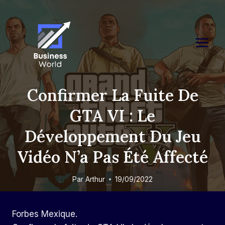
Skip
to
content
Confirmer La Fuite De
GTA VI : Le
Développement Du Jeu
Vidéo N’a Pas Été Affecté
Par
Arthur
19/09/2022
Forbes Mexique.