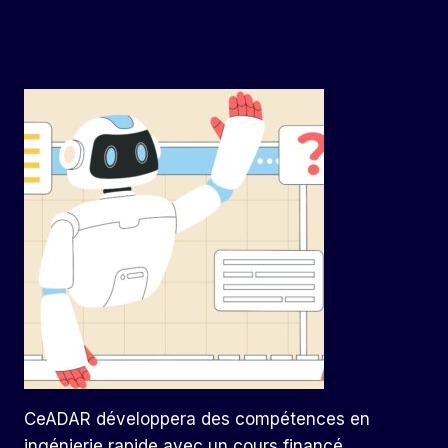
CeADAR développera des compétences en
ingénierie rapide avec un cours financé