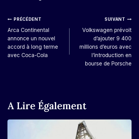
Navigation
PRÉCÉDENT
SUIVANT
Arca Continental
Volkswagen prévoit
De
annonce un nouvel
d’ajouter 9 400
L’article
accord à long terme
millions d’euros avec
avec Coca-Cola
l’introduction en
bourse de Porsche
A Lire Également