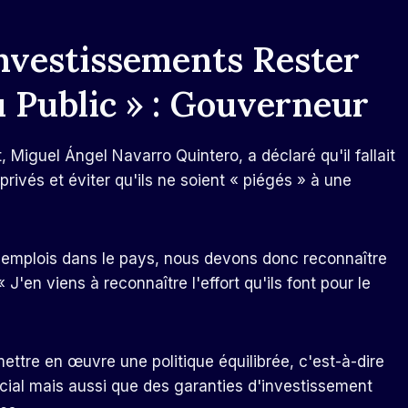
Investissements Rester
 Public » : Gouverneur
, Miguel Ángel Navarro Quintero, a déclaré qu'il fallait
privés et éviter qu'ils ne soient « piégés » à une
s emplois dans le pays, nous devons donc reconnaître
J'en viens à reconnaître l'effort qu'ils font pour le
 mettre en œuvre une politique équilibrée, c'est-à-dire
ocial mais aussi que des garanties d'investissement