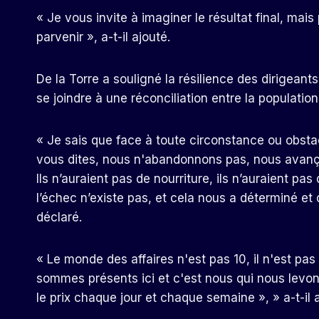
« Je vous invite à imaginer le résultat final, mai
parvenir », a-t-il ajouté.
De la Torre a souligné la résilience des dirigeant
se joindre à une réconciliation entre la population
« Je sais que face à toute circonstance ou obstacl
vous dites, nous n'abandonnons pas, nous avançons
Ils n’auraient pas de nourriture, ils n’auraient pa
l’échec n’existe pas, et cela nous a déterminé et dé
déclaré.
« Le monde des affaires n'est pas 10, il n'est pa
sommes présents ici et c'est nous qui nous levons
le prix chaque jour et chaque semaine », » a-t-il 