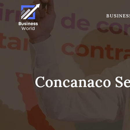
Skip
to
BUSINES
content
Concanaco Se