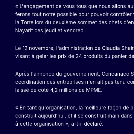
« L'engagement de vous tous que nous allons au
ferons tout notre possible pour pouvoir contrôler
la Torre lors du deuxième sommet des chefs d'entre
Nayarit ces jeudi et vendredi.
Le 12 novembre, l'administration de Claudia Shei
visant à geler les prix de 24 produits du panier d
Après l'annonce du gouvernement, Concanaco Serv
coordination des entreprises n'en ait pas tenu co
laissé de côté 4,2 millions de MPME.
« En tant qu'organisation, la meilleure façon de pr
construit aujourd'hui, et il se construit main dan
à cette organisation », a-t-il déclaré.