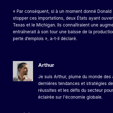
« Par conséquent, si à un moment donné Donald 
stopper ces importations, deux États ayant ouver
Texas et le Michigan. Ils connaîtraient une augm
entraînerait à son tour une baisse de la productio
perte d’emplois », a-t-il déclaré.
Arthur
Je suis Arthur, plume du monde des a
dernières tendances et stratégies de
réussites et les défis du secteur pou
éclairée sur l'économie globale.