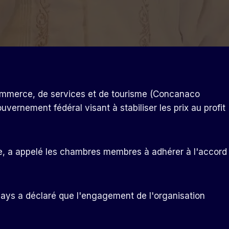
ommerce, de services et de tourisme (Concanaco
vernement fédéral visant à stabiliser les prix au profit
rre, a appelé les chambres membres à adhérer à l'accord
 pays a déclaré que l'engagement de l'organisation