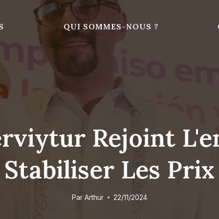
S
QUI SOMMES-NOUS ?
rviytur Rejoint L'
Stabiliser Les Prix
Par
Arthur
22/11/2024