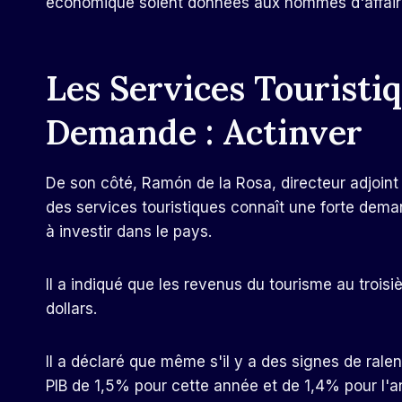
économique soient données aux hommes d'affair
Les Services Touristi
Demande : Actinver
De son côté, Ramón de la Rosa, directeur adjoint 
des services touristiques connaît une forte dema
à investir dans le pays.
Il a indiqué que les revenus du tourisme au troisi
dollars.
Il a déclaré que même s'il y a des signes de rale
PIB de 1,5% pour cette année et de 1,4% pour l'a