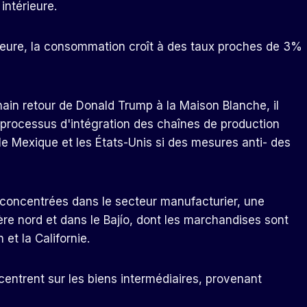
intérieure.
rieure, la consommation croît à des taux proches de 3%
chain retour de Donald Trump à la Maison Blanche, il
 processus d'intégration des chaînes de production
 le Mexique et les États-Unis si des mesures anti- des
t concentrées dans le secteur manufacturier, une
ière nord et dans le Bajío, dont les marchandises sont
et la Californie.
entrent sur les biens intermédiaires, provenant