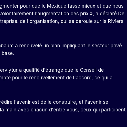
gmenter pour que le Mexique fasse mieux et que nous
 volontairement l'augmentation des prix », a déclaré De
prise. de l'organisation, qui se déroule sur la Riviera
nbaum a renouvelé un plan impliquant le secteur privé
e base.
iytur a qualifié d'étrange que le Conseil de
mpte pour le renouvellement de l'accord, ce qui a
édire l'avenir est de le construire, et l'avenir se
s la main avec chacun d'entre vous, ceux qui participent