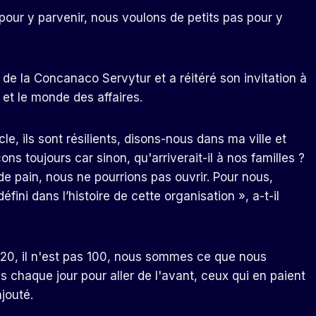
s pour y parvenir, nous voulons de petits pas pour y
s de la Concanaco Servytur et a réitéré son invitation à
 et le monde des affaires.
e, ils sont résilients, disons-nous dans ma ville et
 toujours car sinon, qu'arriverait-il à nos familles ?
s de pain, nous ne pourrions pas ouvrir. Pour nous,
fini dans l’histoire de cette organisation », a-t-il
s 20, il n'est pas 100, nous sommes ce que nous
 chaque jour pour aller de l'avant, ceux qui en paient
ajouté.