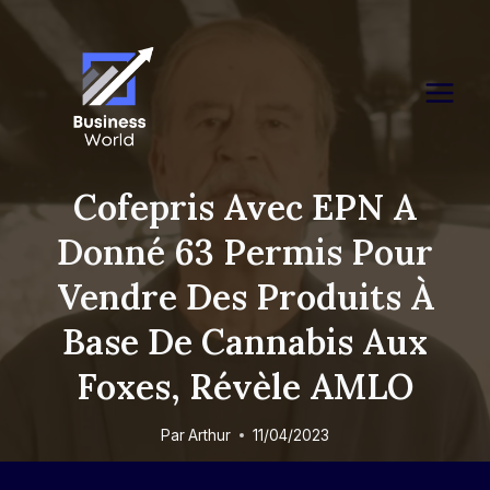
Skip
to
content
Cofepris Avec EPN A
Donné 63 Permis Pour
Vendre Des Produits À
Base De Cannabis Aux
Foxes, Révèle AMLO
Par
Arthur
11/04/2023