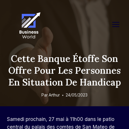
Skip
to
content
Cette Banque Étoffe Son
Offre Pour Les Personnes
En Situation De Handicap
Par
Arthur
24/05/2023
Samedi prochain, 27 mai à 11h00 dans le patio
central du palais des comtes de San Mateo de