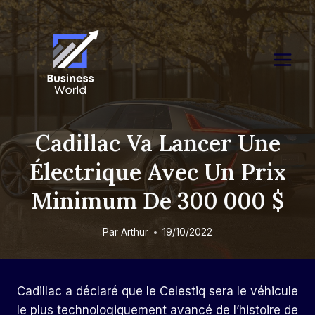
Skip
to
content
Cadillac Va Lancer Une
Électrique Avec Un Prix
Minimum De 300 000 $
Par
Arthur
19/10/2022
Cadillac a déclaré que le Celestiq sera le véhicule
le plus technologiquement avancé de l’histoire de