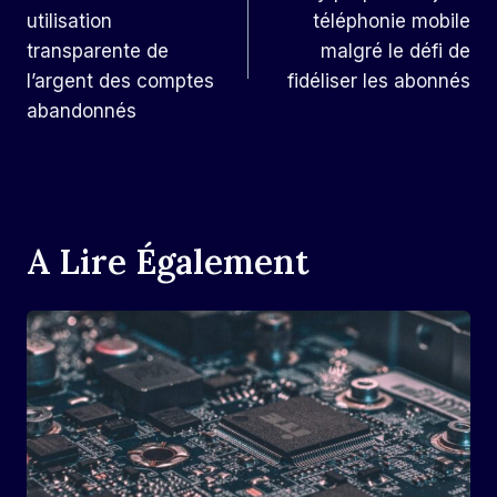
De
utilisation
téléphonie mobile
L’article
transparente de
malgré le défi de
l’argent des comptes
fidéliser les abonnés
abandonnés
A Lire Également