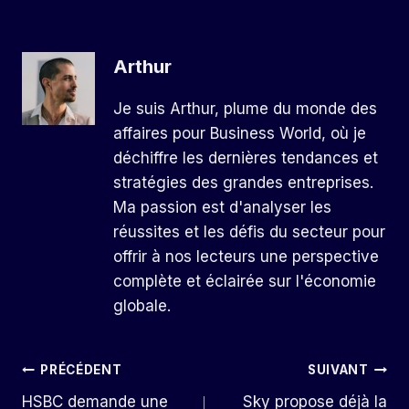
Arthur
Je suis Arthur, plume du monde des
affaires pour Business World, où je
déchiffre les dernières tendances et
stratégies des grandes entreprises.
Ma passion est d'analyser les
réussites et les défis du secteur pour
offrir à nos lecteurs une perspective
complète et éclairée sur l'économie
globale.
Navigation
PRÉCÉDENT
SUIVANT
HSBC demande une
Sky propose déjà la