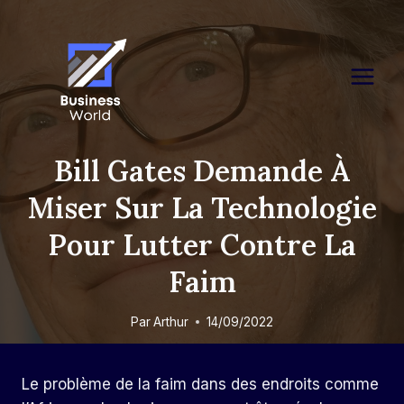
Skip
to
content
Bill Gates Demande À
Miser Sur La Technologie
Pour Lutter Contre La
Faim
Par
Arthur
14/09/2022
Le problème de la faim dans des endroits comme