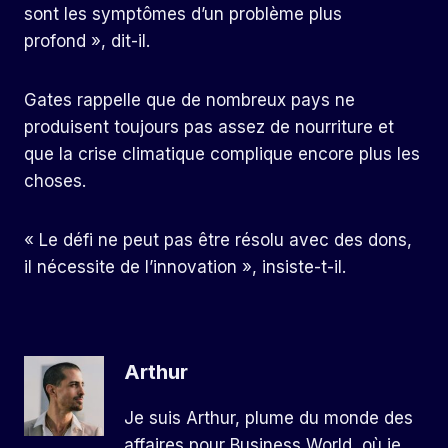
sont les symptômes d’un problème plus
profond », dit-il.
Gates rappelle que de nombreux pays ne
produisent toujours pas assez de nourriture et
que la crise climatique complique encore plus les
choses.
« Le défi ne peut pas être résolu avec des dons,
il nécessite de l’innovation », insiste-t-il.
Arthur
Je suis Arthur, plume du monde des
affaires pour Business World, où je