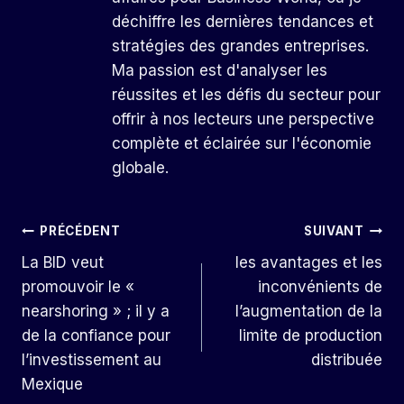
déchiffre les dernières tendances et
stratégies des grandes entreprises.
Ma passion est d'analyser les
réussites et les défis du secteur pour
offrir à nos lecteurs une perspective
complète et éclairée sur l'économie
globale.
Navigation
PRÉCÉDENT
SUIVANT
La BID veut
les avantages et les
De
promouvoir le «
inconvénients de
L’article
nearshoring » ; il y a
l’augmentation de la
de la confiance pour
limite de production
l’investissement au
distribuée
Mexique