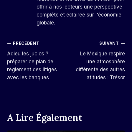
offrir à nos lecteurs une perspective
complète et éclairée sur l'économie
globale.
Navigation
PRÉCÉDENT
SUIVANT
Adieu les jucios ?
Le Mexique respire
De
préparer ce plan de
une atmosphère
L’article
règlement des litiges
différente des autres
avec les banques
latitudes : Trésor
A Lire Également