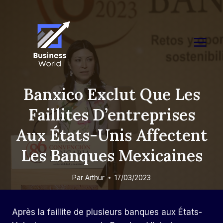
Skip
to
content
Banxico Exclut Que Les
Faillites D’entreprises
Aux États-Unis Affectent
Les Banques Mexicaines
Par
Arthur
17/03/2023
Après la faillite de plusieurs banques aux États-