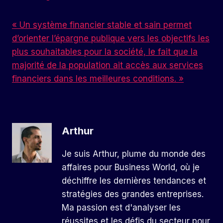
« Un système financier stable et sain permet
d’orienter l’épargne publique vers les objectifs les
plus souhaitables pour la société, le fait que la
majorité de la population ait accès aux services
financiers dans les meilleures conditions. »
Arthur
Je suis Arthur, plume du monde des
affaires pour Business World, où je
déchiffre les dernières tendances et
stratégies des grandes entreprises.
Ma passion est d'analyser les
réussites et les défis du secteur pour