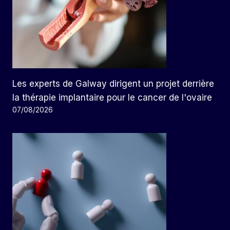
Les experts de Galway dirigent un projet derrière
la thérapie implantaire pour le cancer de l'ovaire
07/08/2026