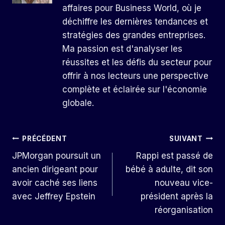
affaires pour Business World, où je
déchiffre les dernières tendances et
stratégies des grandes entreprises.
Ma passion est d'analyser les
réussites et les défis du secteur pour
offrir à nos lecteurs une perspective
complète et éclairée sur l'économie
globale.
Navigation
PRÉCÉDENT
SUIVANT
JPMorgan poursuit un
Rappi est passé de
De
ancien dirigeant pour
bébé à adulte, dit son
L’article
avoir caché ses liens
nouveau vice-
avec Jeffrey Epstein
président après la
réorganisation