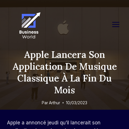
Skip
to
content
Apple Lancera Son
Application De Musique
Classique À La Fin Du
Mois
Par
Arthur
10/03/2023
Apple a annoncé jeudi qu’il lancerait son