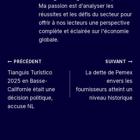
Ma passion est d'analyser les
réussites et les défis du secteur pour
offrir à nos lecteurs une perspective
complète et éclairée sur l'économie
globale.
Navigation
PRÉCÉDENT
SUIVANT
Tianguis Turístico
La dette de Pemex
De
2025 en Basse-
envers les
L’article
Californie était une
fournisseurs atteint un
décision politique,
niveau historique
accuse NL