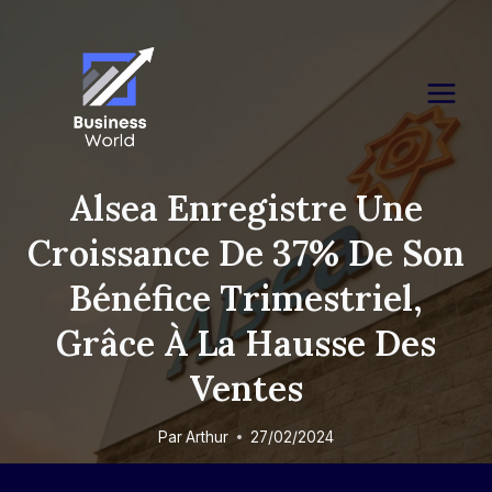
Skip
to
content
Alsea Enregistre Une
Croissance De 37% De Son
Bénéfice Trimestriel,
Grâce À La Hausse Des
Ventes
Par
Arthur
27/02/2024