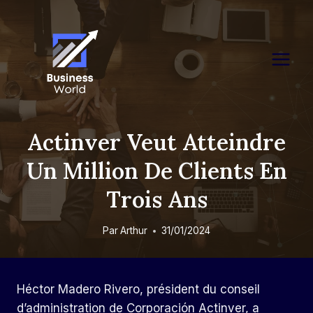
Skip
to
content
Actinver Veut Atteindre
Un Million De Clients En
Trois Ans
Par
Arthur
31/01/2024
Héctor Madero Rivero, président du conseil
d’administration de Corporación Actinver, a