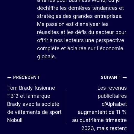
déchiffre les dernières tendances et
stratégies des grandes entreprises.
Ma passion est d'analyser les
réussites et les défis du secteur pour
offrir à nos lecteurs une perspective
complète et éclairée sur l'économie
globale.
Navigation
PRÉCÉDENT
SUIVANT
Tom Brady fusionne
Les revenus
De
TB12 et la marque
publicitaires
L’article
Brady avec la société
d’Alphabet
de vêtements de sport
augmentent de 11 %
Nobull
au quatrième trimestre
2023, mais restent