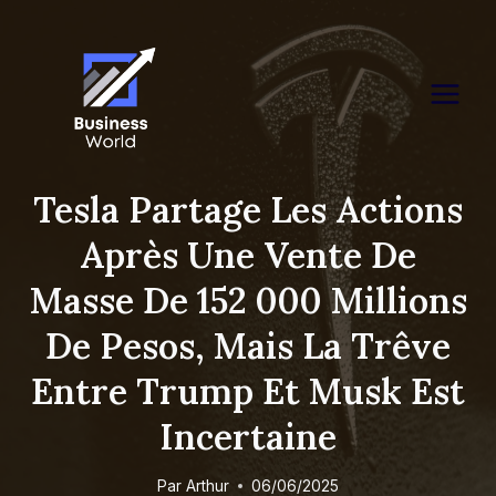
Skip
to
content
Tesla Partage Les Actions
Après Une Vente De
Masse De 152 000 Millions
De Pesos, Mais La Trêve
Entre Trump Et Musk Est
Incertaine
Par
Arthur
06/06/2025