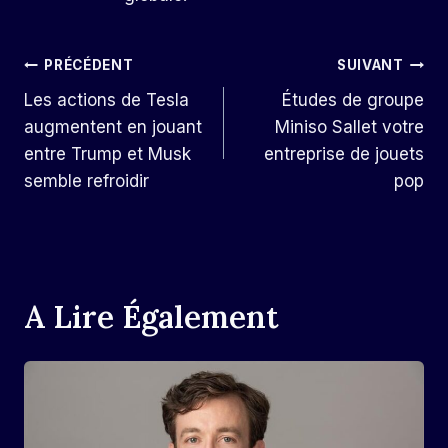
Navigation
PRÉCÉDENT
SUIVANT
Les actions de Tesla
Études de groupe
De
augmentent en jouant
Miniso Sallet votre
L’article
entre Trump et Musk
entreprise de jouets
semble refroidir
pop
A Lire Également