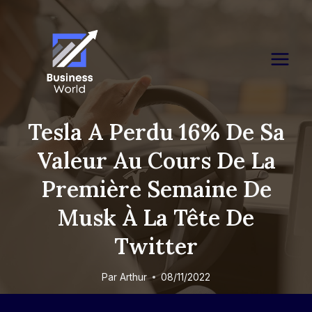
Skip
to
content
Tesla A Perdu 16% De Sa
Valeur Au Cours De La
Première Semaine De
Musk À La Tête De
Twitter
Par
Arthur
08/11/2022