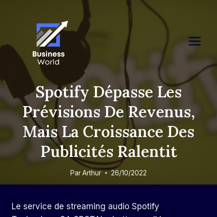
Skip
to
content
Spotify Dépasse Les
Prévisions De Revenus,
Mais La Croissance Des
Publicités Ralentit
Par
Arthur
26/10/2022
Le service de streaming audio Spotify