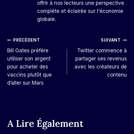
offrir à nos lecteurs une perspective
complète et éclairée sur l'économie
globale.
Navigation
PRÉCÉDENT
SUIVANT
Bill Gates préfère
Twitter commence à
De
utiliser son argent
partager ses revenus
L’article
pour acheter des
avec les créateurs de
vaccins plutôt que
contenu
d’aller sur Mars
A Lire Également