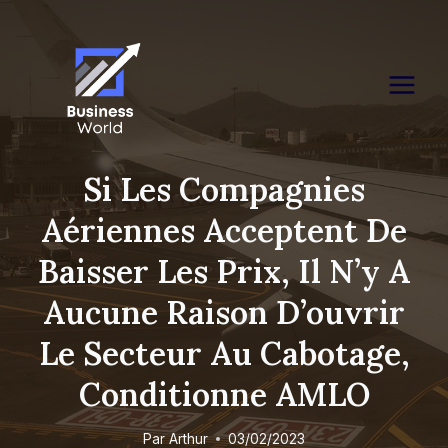
Skip
to
content
Si Les Compagnies
Aériennes Acceptent De
Baisser Les Prix, Il N’y A
Aucune Raison D’ouvrir
Le Secteur Au Cabotage,
Conditionne AMLO
Par
Arthur
03/02/2023