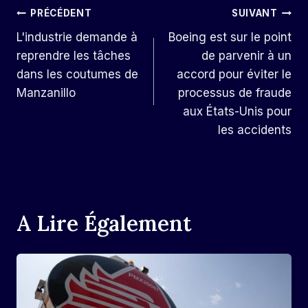
Navigation
PRÉCÉDENT
SUIVANT
L'industrie demande à
Boeing est sur le point
De
reprendre les tâches
de parvenir à un
L’article
dans les coutumes de
accord pour éviter le
Manzanillo
processus de fraude
aux États-Unis pour
les accidents
A Lire Également