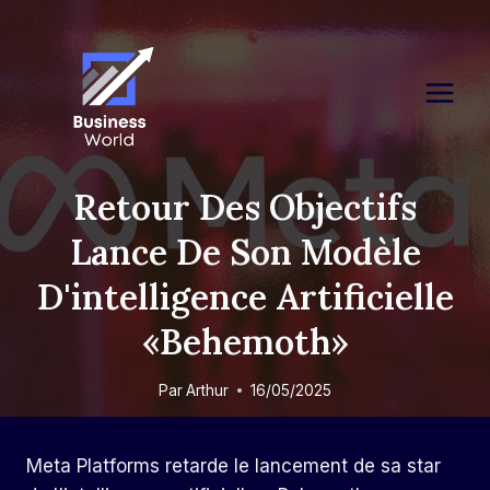
Skip
to
content
Retour Des Objectifs
Lance De Son Modèle
D'intelligence Artificielle
«Behemoth»
Par
Arthur
16/05/2025
Meta Platforms retarde le lancement de sa star