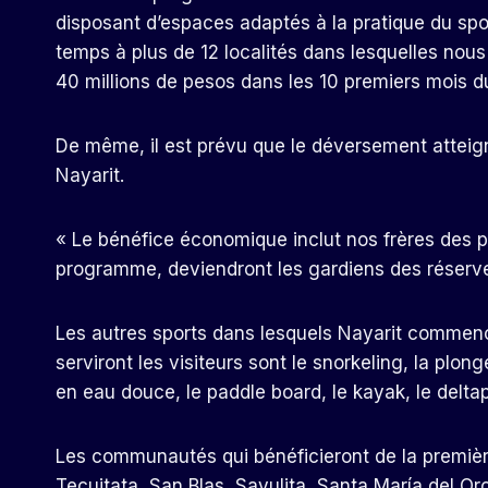
disposant d’espaces adaptés à la pratique du spo
temps à plus de 12 localités dans lesquelles nou
40 millions de pesos dans les 10 premiers mois d
De même, il est prévu que le déversement atteigne
Nayarit.
« Le bénéfice économique inclut nos frères des 
programme, deviendront les gardiens des réserves
Les autres sports dans lesquels Nayarit commenc
serviront les visiteurs sont le snorkeling, la plong
en eau douce, le paddle board, le kayak, le deltap
Les communautés qui bénéficieront de la premièr
Tecuitata, San Blas, Sayulita, Santa María del Oro