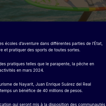
es écoles d’aventure dans différentes parties de l’État,
re et pratiquer des sports de toutes sortes.
 des pratiques telles que le parapente, la pêche en
activités en mars 2024.
ourisme de Nayarit, Juan Enrique Suárez del Real
 temps un bénéfice de 40 millions de pesos.
cation qui seront mis à la disposition des communautés