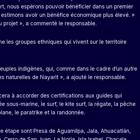
rt, nous espérons pouvoir bénéficier dans un premier
s estimons avoir un bénéfice économique plus élevé. »
u projet », a commenté le responsable.
 les groupes ethniques qui vivent sur le territoire
peuples indigènes, qui, comme dans le cadre d’un autre
 naturelles de Nayarit », a ajouté le responsable.
era à accorder des certifications aux guides qui
ée sous-marine, le surf, le kite surf, la régate, la pêche
lane, le paratrike et la randonnée.
e étape sont Presa de Aguamilpa, Jala, Ahuacatlán,
, Cerro de San Juan, La Noria, Isla Isabel, Chacala,