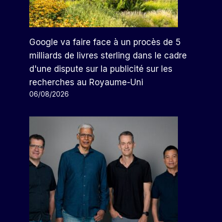
Google va faire face à un procès de 5
milliards de livres sterling dans le cadre
d'une dispute sur la publicité sur les
recherches au Royaume-Uni
06/08/2026
Pemex A 3 Mois Positifs Dans
Sa Balance Commerciale ; Mai,
Avec Le Plus Gros Excédent
Par
Arthur
15/07/2023