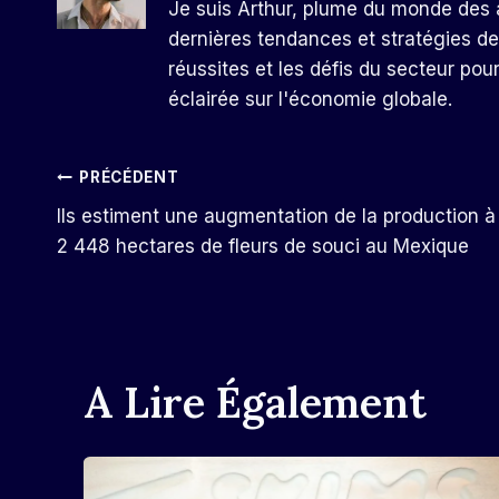
Je suis Arthur, plume du monde des a
dernières tendances et stratégies de
réussites et les défis du secteur pou
éclairée sur l'économie globale.
Navigation
PRÉCÉDENT
Ils estiment une augmentation de la production à
De
2 448 hectares de fleurs de souci au Mexique
L’article
A Lire Également