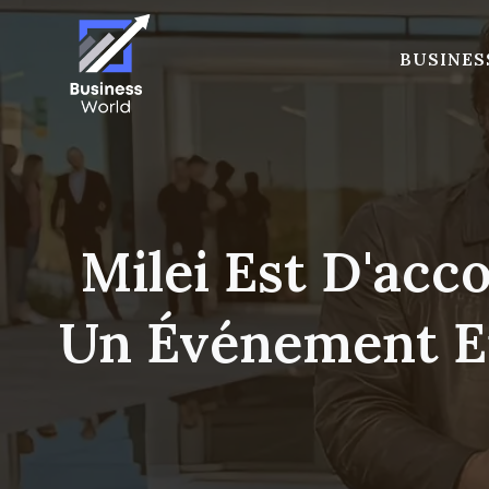
Skip
to
BUSINES
content
Milei Est D'acc
Un Événement En