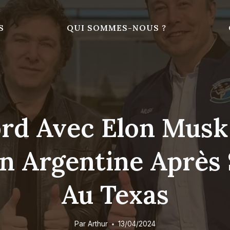
S
QUI SOMMES-NOUS ?
ord Avec Elon Mus
 Argentine Après 
Au Texas
Par
Arthur
13/04/2024