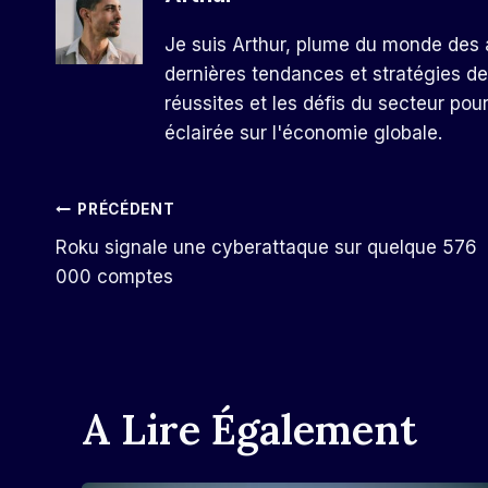
Je suis Arthur, plume du monde des a
dernières tendances et stratégies de
réussites et les défis du secteur pou
éclairée sur l'économie globale.
Navigation
PRÉCÉDENT
Roku signale une cyberattaque sur quelque 576
De
000 comptes
L’article
A Lire Également