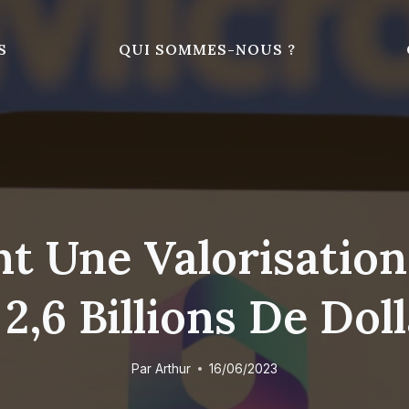
S
QUI SOMMES-NOUS ?
nt Une Valorisatio
2,6 Billions De Dol
Par
Arthur
16/06/2023