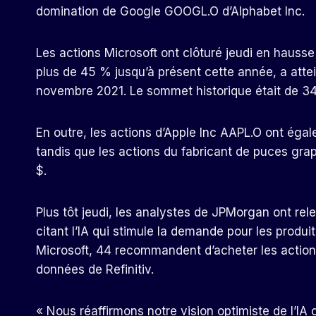
domination de Google GOOGL.O d’Alphabet Inc.
Les actions Microsoft ont clôturé jeudi en hausse
plus de 45 % jusqu’à présent cette année, a attei
novembre 2021. Le sommet historique était de 3
En outre, les actions d’Apple Inc AAPL.O ont égal
tandis que les actions du fabricant de puces gr
$.
Plus tôt jeudi, les analystes de JPMorgan ont rele
citant l’IA qui stimule la demande pour les produi
Microsoft, 44 recommandent d’acheter les actions 
données de Refinitiv.
« Nous réaffirmons notre vision optimiste de l’IA