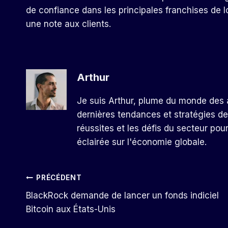
de confiance dans les principales franchises de l
une note aux clients.
Arthur
Je suis Arthur, plume du monde des a
dernières tendances et stratégies de
réussites et les défis du secteur pou
éclairée sur l'économie globale.
Navigation
PRÉCÉDENT
BlackRock demande de lancer un fonds indiciel
De
Bitcoin aux États-Unis