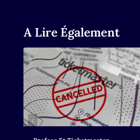
L’article
A Lire Également