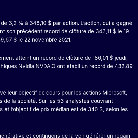
 de 3,2 % à 348,10 $ par action. L’action, qui a gagné
nt son précédent record de clôture de 343,11 $ le 19
49,67 $ le 22 novembre 2021.
ement atteint un record de clôture de 186,01 $ jeudi,
aphiques Nvidia NVDA.O ont établi un record de 432,89
vé leur objectif de cours pour les actions Microsoft,
ts de la société. Sur les 53 analystes couvrant
et l’objectif de prix médian est de 340 $, selon les
 générative et continuons de la voir générer un regain