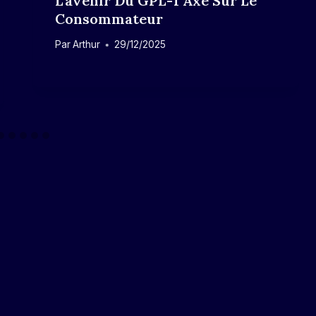
L’avenir Du GPL-1 Axé Sur Le
Consommateur
Par
Arthur
29/12/2025