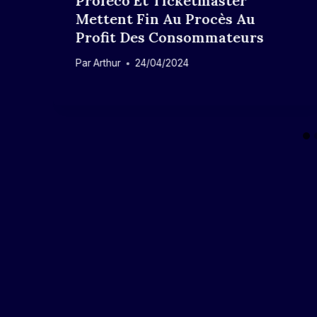
Profeco Et Ticketmaster
Mettent Fin Au Procès Au
Profit Des Consommateurs
Par
Arthur
24/04/2024