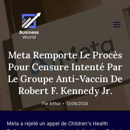
Skip
to
content
Meta Remporte Le Procès
Pour Censure Intenté Par
Le Groupe Anti-Vaccin De
Robert F. Kennedy Jr.
Par
Arthur
13/08/2024
Meta a rejeté un appel de Children's Health