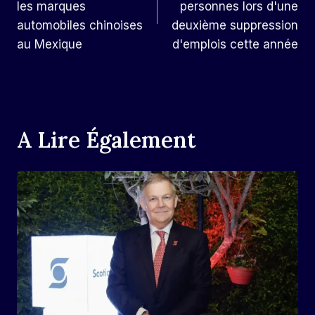
L’article
les marques
personnes lors d'une
automobiles chinoises
deuxième suppression
au Mexique
d'emplois cette année
A Lire Également