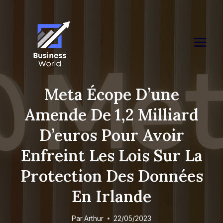
Skip
to
content
Meta Écope D’une
Amende De 1,2 Milliard
D’euros Pour Avoir
Enfreint Les Lois Sur La
Protection Des Données
En Irlande
Par
Arthur
22/05/2023