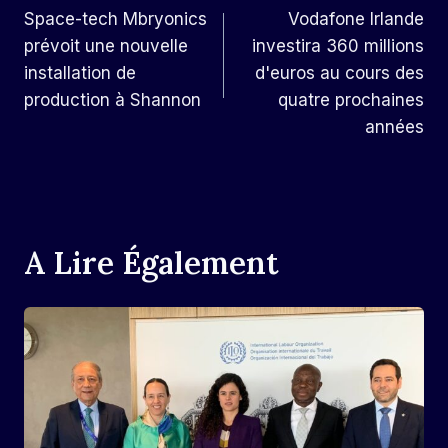
Space-tech Mbryonics
Vodafone Irlande
De
prévoit une nouvelle
investira 360 millions
L’article
installation de
d'euros au cours des
production à Shannon
quatre prochaines
années
A Lire Également