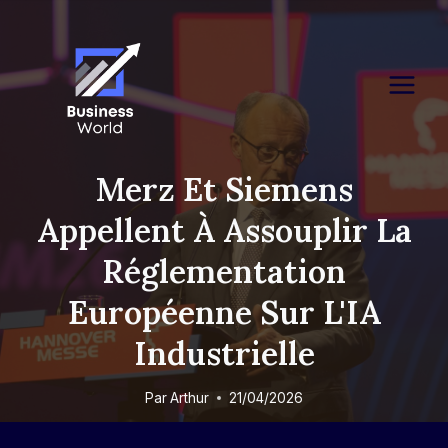
Skip
to
content
Merz Et Siemens
Appellent À Assouplir La
Réglementation
Européenne Sur L'IA
Industrielle
Par
Arthur
21/04/2026