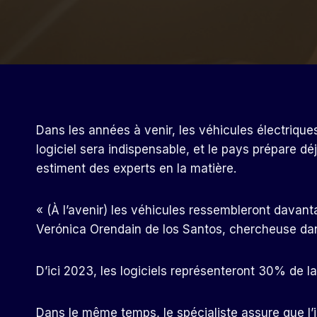
Dans les années à venir, les véhicules électriqu
logiciel sera indispensable, et le pays prépare dé
estiment des experts en la matière.
« (À l’avenir) les véhicules ressembleront davant
Verónica Orendain de los Santos, chercheuse dans
D’ici 2023, les logiciels représenteront 30% de la 
Dans le même temps, le spécialiste assure que l’i