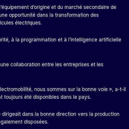
l’équipement d’origine et du marché secondaire de
 une opportunité dans la transformation des
cules électriques.
é, à la programmation et à l’intelligence artificielle
une collaboration entre les entreprises et les
ectromobilité, nous sommes sur la bonne voie », a-t-il
t toujours été disponibles dans le pays.
dirigeait dans la bonne direction vers la production
t également disposées.