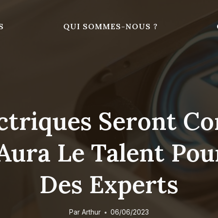
S
QUI SOMMES-NOUS ?
ectriques Seront 
Aura Le Talent Pour
Des Experts
Par
Arthur
06/06/2023