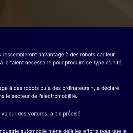
es ressembleront davantage à des robots car leur
jà le talent nécessaire pour produire ce type d’unité,
age à des robots ou à des ordinateurs », a déclaré
 le secteur de l’électromobilité.
valeur des voitures, a-t-il précisé.
ndustrie automobile mène déjà les efforts pour que le