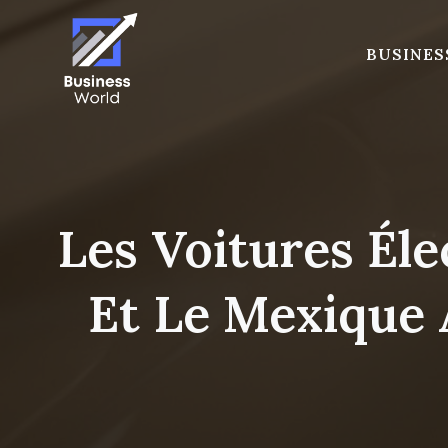
Skip
to
BUSINES
content
Les Voitures Él
Et Le Mexique 