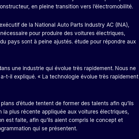
structeur, en pleine transition vers l’électromobilité.
xécutif de la National Auto Parts Industry AC (INA),
 nécessaire pour produire des voitures électriques,
du pays sont à peine ajustés. étude pour répondre aux
ans une industrie qui évolue très rapidement. Nous ne
a-t-il expliqué. « La technologie évolue très rapidement
 plans d’étude tentent de former des talents afin qu’ils
la plus récente appliquée aux voitures électriques,
t faite, afin qu’ils aient compris le concept et
ogrammation qui se présentent.