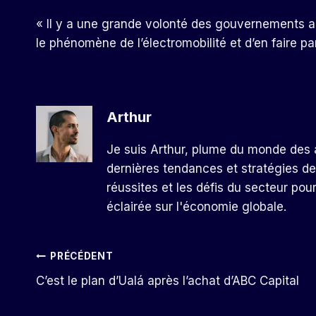
« Il y a une grande volonté des gouvernements a
le phénomène de l’électromobilité et d’en faire pa
Arthur
Je suis Arthur, plume du monde des a
dernières tendances et stratégies de
réussites et les défis du secteur pou
éclairée sur l'économie globale.
Navigation
PRÉCÉDENT
C’est le plan d’Ualá après l’achat d’ABC Capital
De