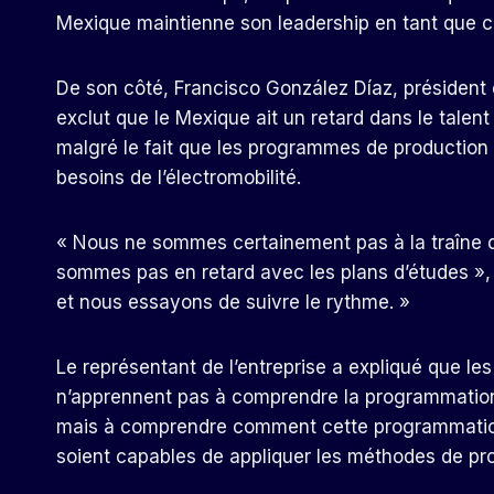
Mexique maintienne son leadership en tant que con
De son côté, Francisco González Díaz, président e
exclut que le Mexique ait un retard dans le talent
malgré le fait que les programmes de production 
besoins de l’électromobilité.
« Nous ne sommes certainement pas à la traîne d
sommes pas en retard avec les plans d’études », 
et nous essayons de suivre le rythme. »
Le représentant de l’entreprise a expliqué que les
n’apprennent pas à comprendre la programmation 
mais à comprendre comment cette programmation es
soient capables de appliquer les méthodes de pr