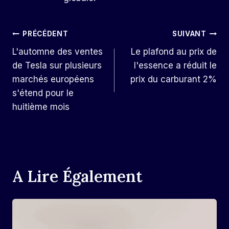
Navigation
PRÉCÉDENT
SUIVANT
L'automne des ventes
Le plafond au prix de
De
de Tesla sur plusieurs
l'essence a réduit le
L’article
marchés européens
prix du carburant 2%
s'étend pour le
huitième mois
A Lire Également