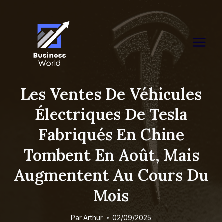
Skip
to
content
Les Ventes De Véhicules
Électriques De Tesla
Fabriqués En Chine
Tombent En Août, Mais
Augmentent Au Cours Du
Mois
Par
Arthur
02/09/2025