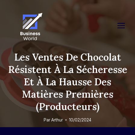
Skip
to
content
Les Ventes De Chocolat
Résistent À La Sécheresse
Et À La Hausse Des
Matières Premières
(producteurs)
Par
Arthur
10/02/2024