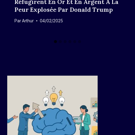
Réfugirent En Or Et En Argent À La
Peur Explosée Par Donald Trump
Par
Arthur
04/02/2025