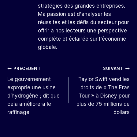
stratégies des grandes entreprises.
Ma passion est d'analyser les
réussites et les défis du secteur pour
offrir à nos lecteurs une perspective
complète et éclairée sur l'économie
globale.
Navigation
PRÉCÉDENT
SUIVANT
Le gouvernement
Taylor Swift vend les
De
exproprie une usine
droits de « The Eras
L’article
d’hydrogène ; dit que
Tour » à Disney pour
cela améliorera le
plus de 75 millions de
raffinage
dollars