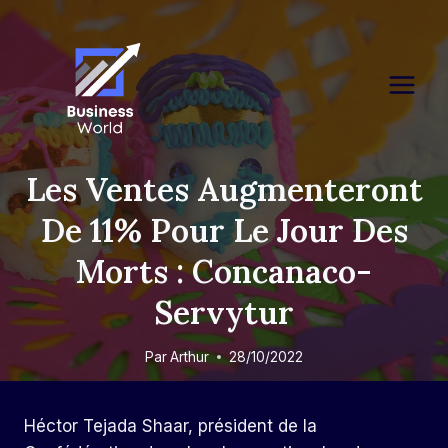
Skip
to
content
Les Ventes Augmenteront
De 11% Pour Le Jour Des
Morts : Concanaco-
Servytur
Par
Arthur
28/10/2022
Héctor Tejada Shaar, président de la