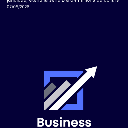
juridique, étend la série B à 84 millions de dollars
07/08/2026