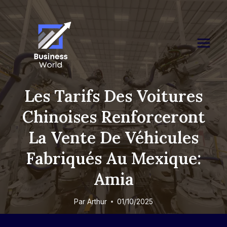
Skip
to
content
Les Tarifs Des Voitures
Chinoises Renforceront
La Vente De Véhicules
Fabriqués Au Mexique:
Amia
Par
Arthur
01/10/2025