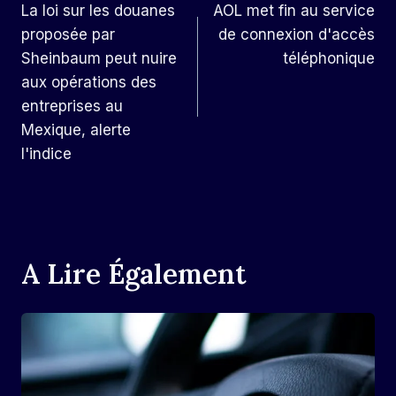
La loi sur les douanes
AOL met fin au service
De
proposée par
de connexion d'accès
L’article
Sheinbaum peut nuire
téléphonique
aux opérations des
entreprises au
Mexique, alerte
l'indice
A Lire Également