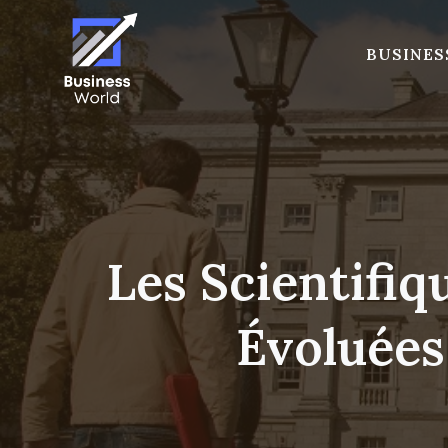
Skip
to
BUSINES
content
Les Scientifiq
Évoluées