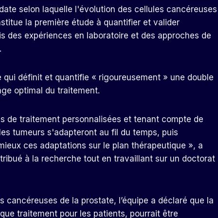
date selon laquelle l'évolution des cellules cancéreuses
stitue la première étude à quantifier et valider
ois des expériences en laboratoire et des approches de
.
qui définit et quantifie « rigoureusement » une double
age optimal du traitement.
ns de traitement personnalisées et tenant compte de
t les tumeurs s'adapteront au fil du temps, puis
mieux ces adaptations sur le plan thérapeutique », a
tribué à la recherche tout en travaillant sur un doctorat
es cancéreuses de la prostate, l’équipe a déclaré que la
 que traitement pour les patients, pourrait être