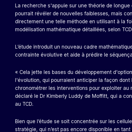
La recherche s'appuie sur une théorie de longue 
pourrait révéler de nouvelles faiblesses, mais con
directement une telle méthode en utilisant à la f
modélisation mathématique détaillées, selon TCD
L’étude introduit un nouveau cadre mathématique 
contrainte évolutive et aide à prédire le séquenç
« Cela jette les bases du développement d'optio
l'évolution, qui pourraient anticiper la façon don
chronométrer les interventions pour exploiter au 
déclaré le Dr Kimberly Luddy de Moffitt, qui a con
au TCD.
Bien que l’étude se soit concentrée sur les cellul
stratégie, qui n’est pas encore disponible en tant