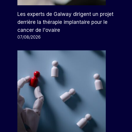
Les experts de Galway dirigent un projet
derrière la thérapie implantaire pour le
cancer de l'ovaire
07/08/2026