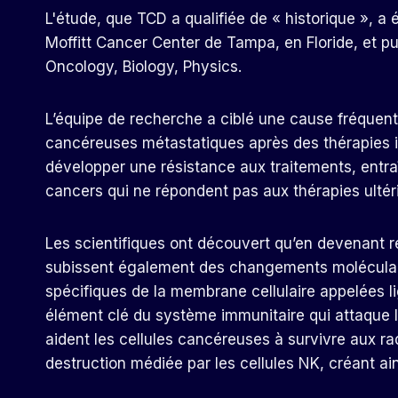
L'étude, que TCD a qualifiée de « historique », 
Moffitt Cancer Center de Tampa, en Floride, et pub
Oncology, Biology, Physics.
L’équipe de recherche a ciblé une cause fréquente
cancéreuses métastatiques après des thérapies i
développer une résistance aux traitements, entraî
cancers qui ne répondent pas aux thérapies ultér
Les scientifiques ont découvert qu’en devenant ré
subissent également des changements moléculair
spécifiques de la membrane cellulaire appelées l
élément clé du système immunitaire qui attaque le
aident les cellules cancéreuses à survivre aux ra
destruction médiée par les cellules NK, créant ain