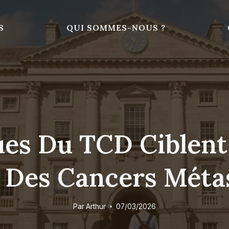
S
QUI SOMMES-NOUS ?
ues Du TCD Ciblent
 Des Cancers Méta
Par
Arthur
07/03/2026