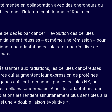
a été menée en collaboration avec des chercheurs du
liée dans l'International Journal of Radiation
 de décès par cancer : l’évolution des cellules
nitialement réussies – et même une rémission – pour
nant une adaptation cellulaire et une récidive de
ieures.
sistantes aux radiations, les cellules cancéreuses
es qui augmentent leur expression de protéines
igands qui sont reconnues par les cellules NK, un
s cellules cancéreuses. Ainsi, les adaptations qui
diations les rendent simultanément plus sensibles à la
si une « double liaison évolutive ».