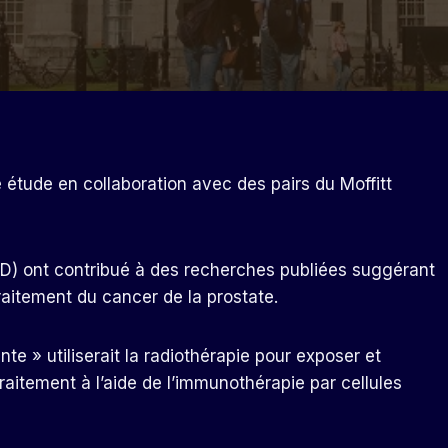
 étude en collaboration avec des pairs du Moffitt
TCD) ont contribué à des recherches publiées suggérant
raitement du cancer de la prostate.
te » utiliserait la radiothérapie pour exposer et
raitement à l’aide de l’immunothérapie par cellules