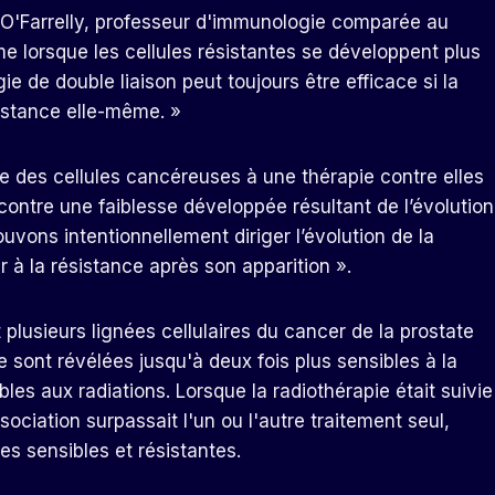
na O'Farrelly, professeur d'immunologie comparée au
 lorsque les cellules résistantes se développent plus
ie de double liaison peut toujours être efficace si la
sistance elle-même. »
ée des cellules cancéreuses à une thérapie contre elles
contre une faiblesse développée résultant de l’évolution
uvons intentionnellement diriger l’évolution de la
 à la résistance après son apparition ».
plusieurs lignées cellulaires du cancer de la prostate
e sont révélées jusqu'à deux fois plus sensibles à la
bles aux radiations. Lorsque la radiothérapie était suivie
ociation surpassait l'un ou l'autre traitement seul,
s sensibles et résistantes.