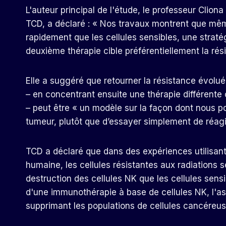
L'auteur principal de l'étude, le professeur Clio
TCD, a déclaré : « Nos travaux montrent que même
rapidement que les cellules sensibles, une stratég
deuxième thérapie cible préférentiellement la ré
Elle a suggéré que retourner la résistance évolu
– en concentrant ensuite une thérapie différente 
– peut être « un modèle sur la façon dont nous po
tumeur, plutôt que d’essayer simplement de réagir
TCD a déclaré que dans des expériences utilisant 
humaine, les cellules résistantes aux radiations s
destruction des cellules NK que les cellules sensi
d'une immunothérapie à base de cellules NK, l'ass
supprimant les populations de cellules cancéreuse