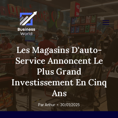
Skip
to
content
Les Magasins D'auto-
Service Annoncent Le
Plus Grand
Investissement En Cinq
Ans
Par
Arthur
30/01/2025