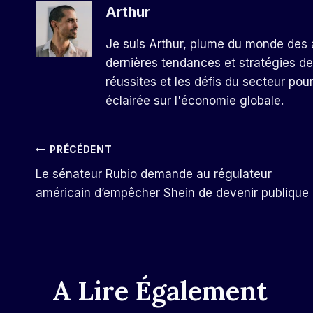
Arthur
Je suis Arthur, plume du monde des a
dernières tendances et stratégies de
réussites et les défis du secteur pou
éclairée sur l'économie globale.
Navigation
PRÉCÉDENT
Le sénateur Rubio demande au régulateur
De
américain d’empêcher Shein de devenir publique
L’article
A Lire Également