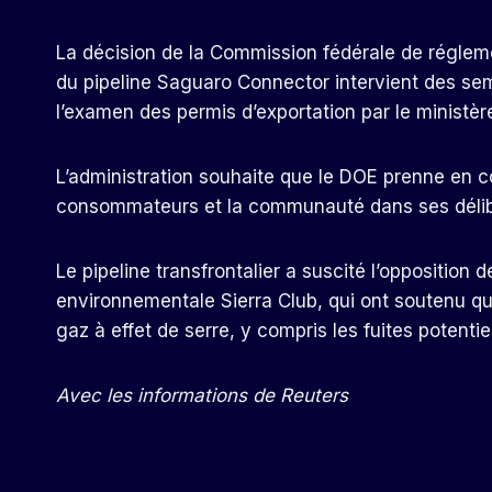
La décision de la Commission fédérale de régleme
du pipeline Saguaro Connector intervient des se
l’examen des permis d’exportation par le ministère
L’administration souhaite que le DOE prenne en co
consommateurs et la communauté dans ses délib
Le pipeline transfrontalier a suscité l’oppositio
environnementale Sierra Club, qui ont soutenu q
gaz à effet de serre, y compris les fuites potenti
Avec les informations de Reuters