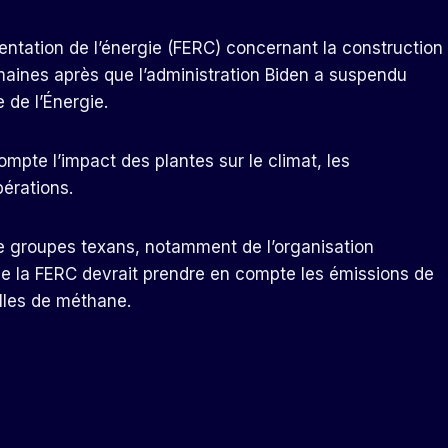
ntation de l’énergie (FERC) concernant la construction
maines après que l’administration Biden a suspendu
 de l’Énergie.
mpte l’impact des plantes sur le climat, les
érations.
n de groupes texans, notamment de l’organisation
ue la FERC devrait prendre en compte les émissions de
elles de méthane.