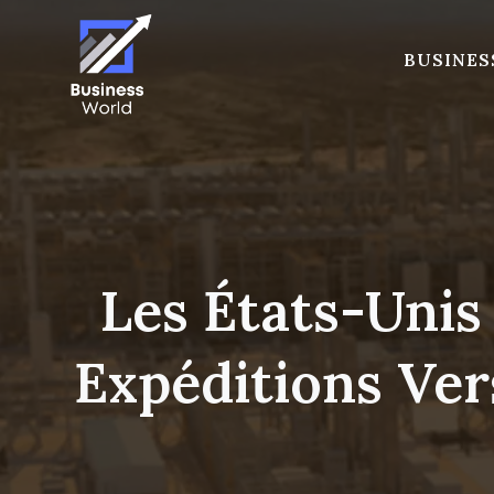
Skip
to
BUSINES
content
Les États-Uni
Expéditions Ver