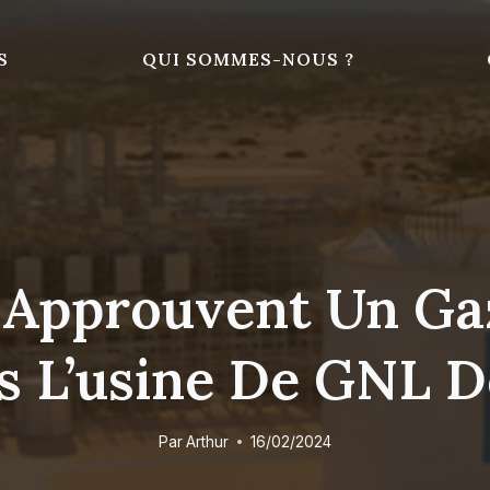
S
QUI SOMMES-NOUS ?
s Approuvent Un Ga
s L’usine De GNL D
Par
Arthur
16/02/2024