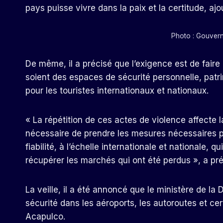
pays puisse vivre dans la paix et la certitude, ajou
Photo : Gouver
De même, il a précisé que l’exigence est de faire
soient des espaces de sécurité personnelle, patri
pour les touristes internationaux et nationaux.
« La répétition de ces actes de violence affecte l
nécessaire de prendre les mesures nécessaires po
fiabilité, à l’échelle internationale et nationale,
récupérer les marchés qui ont été perdus », a pr
La veille, il a été annoncé que le ministère de l
sécurité dans les aéroports, les autoroutes et ce
Acapulco.