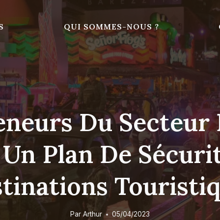
S
QUI SOMMES-NOUS ?
eneurs Du Secteur
Un Plan De Sécuri
tinations Touristi
Par
Arthur
05/04/2023