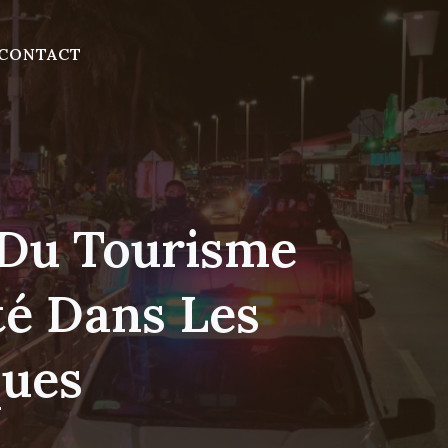
CONTACT
 Du Tourisme
té Dans Les
ques