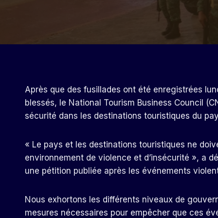
Après que des fusillades ont été enregistrées lu
blessés, le National Tourism Business Council (
sécurité dans les destinations touristiques du pay
« Le pays et les destinations touristiques ne doi
environnement de violence et d’insécurité », a d
une pétition publiée après les événements violent
Nous exhortons les différents niveaux de gouver
mesures nécessaires pour empêcher que ces évé