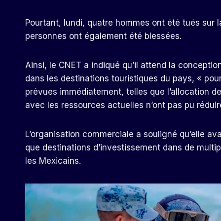
Pourtant, lundi, quatre hommes ont été tués sur 
personnes ont également été blessées.
Ainsi, le CNET a indiqué qu’il attend la concepti
dans les destinations touristiques du pays, « pou
prévues immédiatement, telles que l’allocation de
avec les ressources actuelles n’ont pas pu réduire
L’organisation commerciale a souligné qu’elle ava
que destinations d’investissement dans de multipl
les Mexicains.