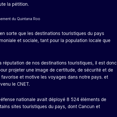
te la pétition.
nement du Quintana Roo
 en sorte que les destinations touristiques du pays
moniale et sociale, tant pour la population locale que
a réputation de nos destinations touristiques, il est donc
ur projeter une image de certitude, de sécurité et de
 qui favorise et motive les voyages dans notre pays. et
évenu le CNET.
a Défense nationale avait déployé 8 524 éléments de
rtains sites touristiques du pays, dont Cancun et