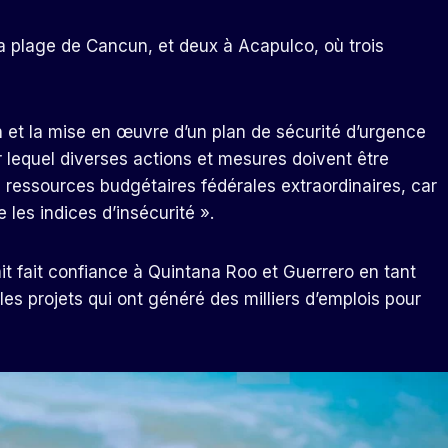
la plage de Cancun, et deux à Acapulco, où trois
on et la mise en œuvre d’un plan de sécurité d’urgence
r lequel diverses actions et mesures doivent être
 ressources budgétaires fédérales extraordinaires, car
 les indices d’insécurité ».
it fait confiance à Quintana Roo et Guerrero en tant
es projets qui ont généré des milliers d’emplois pour