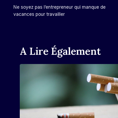
Navigation
Ne soyez pas l’entrepreneur qui manque de
De
vacances pour travailler
L’article
A Lire Également