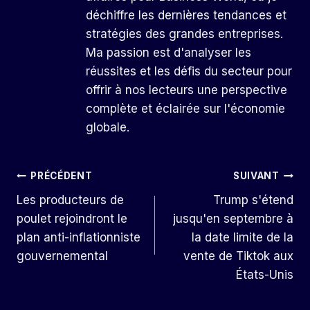
déchiffre les dernières tendances et
stratégies des grandes entreprises.
Ma passion est d'analyser les
réussites et les défis du secteur pour
offrir à nos lecteurs une perspective
complète et éclairée sur l'économie
globale.
Navigation
PRÉCÉDENT
SUIVANT
Les producteurs de
Trump s'étend
De
poulet rejoindront le
jusqu'en septembre à
L’article
plan anti-inflationniste
la date limite de la
gouvernemental
vente de Tiktok aux
États-Unis