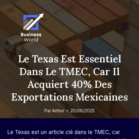
Skip
to
content
Le Texas Est Essentiel
Dans Le TMEC, Car Il
Acquiert 40% Des
Exportations Mexicaines
Par
Arthur
20/06/2025
Le Texas est un article clé dans le TMEC, car