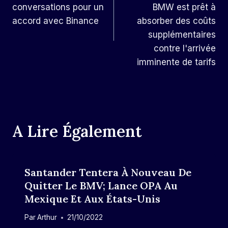
L’article
conversations pour un
BMW est prêt à
accord avec Binance
absorber des coûts
supplémentaires
contre l'arrivée
imminente de tarifs
A Lire Également
Santander Tentera À Nouveau De
Quitter Le BMV; Lance OPA Au
Mexique Et Aux États-Unis
Par
Arthur
21/10/2022