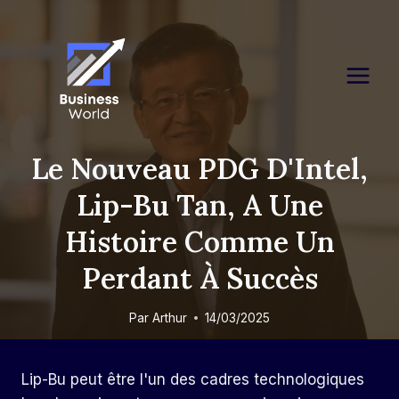
Skip
to
content
Le Nouveau PDG D'Intel,
Lip-Bu Tan, A Une
Histoire Comme Un
Perdant À Succès
Par
Arthur
14/03/2025
Lip-Bu peut être l'un des cadres technologiques