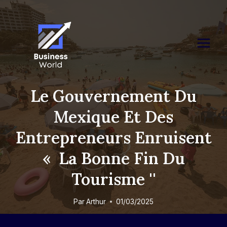
Skip
to
content
Le Gouvernement Du
Mexique Et Des
Entrepreneurs Enruisent
« La Bonne Fin Du
Tourisme ''
Par
Arthur
01/03/2025