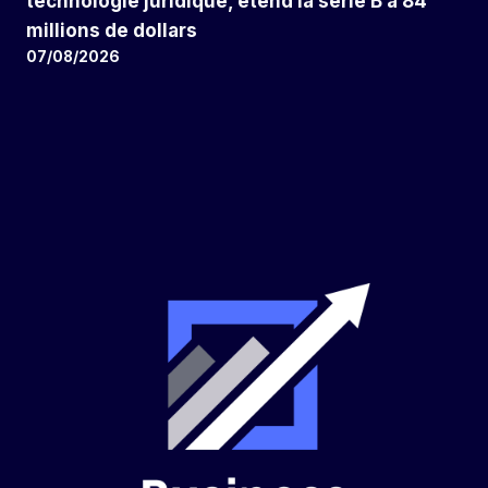
technologie juridique, étend la série B à 84
millions de dollars
07/08/2026