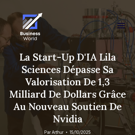
Skip
to
content
La Start-Up D'IA Lila
Sciences Dépasse Sa
Valorisation De 1,3
Milliard De Dollars Grâce
Au Nouveau Soutien De
Nvidia
Par
Arthur
15/10/2025