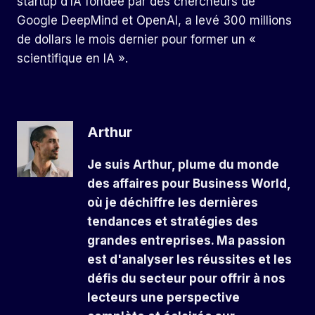
startup d’IA fondée par des chercheurs de
Google DeepMind et OpenAI, a levé 300 millions
de dollars le mois dernier pour former un «
scientifique en IA ».
Arthur
Je suis Arthur, plume du monde
des affaires pour Business World,
où je déchiffre les dernières
tendances et stratégies des
grandes entreprises. Ma passion
est d'analyser les réussites et les
défis du secteur pour offrir à nos
lecteurs une perspective