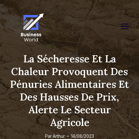
Skip
to
content
La Sécheresse Et La
Chaleur Provoquent Des
Pénuries Alimentaires Et
Des Hausses De Prix,
Alerte Le Secteur
Agricole
Par
Arthur
14/08/2023