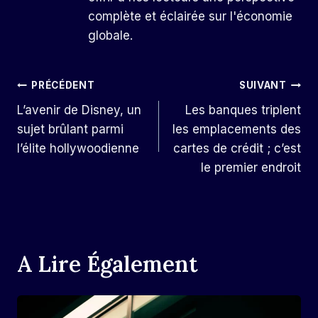
complète et éclairée sur l'économie
globale.
Navigation
PRÉCÉDENT
SUIVANT
L’avenir de Disney, un
Les banques triplent
De
sujet brûlant parmi
les emplacements des
L’article
l’élite hollywoodienne
cartes de crédit ; c’est
le premier endroit
A Lire Également