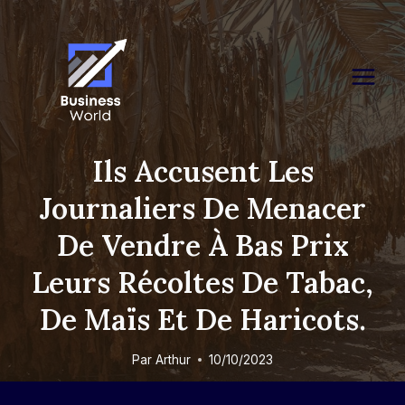
Skip
to
content
Ils Accusent Les
Journaliers De Menacer
De Vendre À Bas Prix
Leurs Récoltes De Tabac,
De Maïs Et De Haricots.
Par
Arthur
10/10/2023