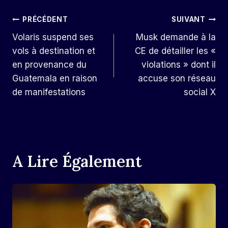
Navigation
PRÉCÉDENT
SUIVANT
Volaris suspend ses
Musk demande à la
De
vols à destination et
CE de détailler les «
L’article
en provenance du
violations » dont il
Guatemala en raison
accuse son réseau
de manifestations
social X
A Lire Également