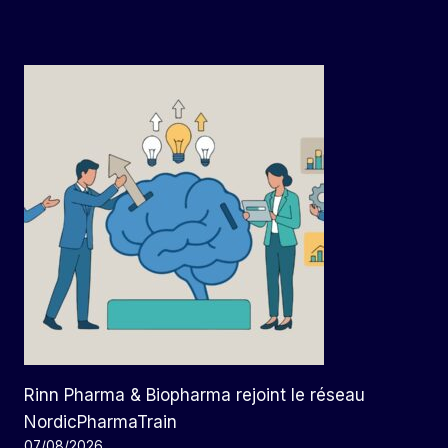
Rinn Pharma & Biopharma rejoint le réseau
NordicPharmaTrain
07/08/2026