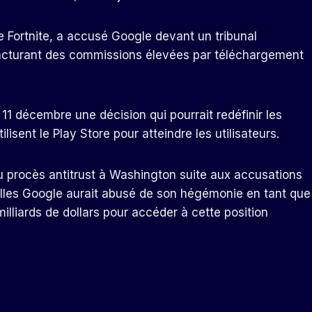
e Fortnite, a accusé Google devant un tribunal
 facturant des commissions élevées par téléchargement
e 11 décembre une décision qui pourrait redéfinir les
ilisent le Play Store pour atteindre les utilisateurs.
u procès antitrust à Washington suite aux accusations
elles Google aurait abusé de son hégémonie en tant que
lliards de dollars pour accéder à cette position