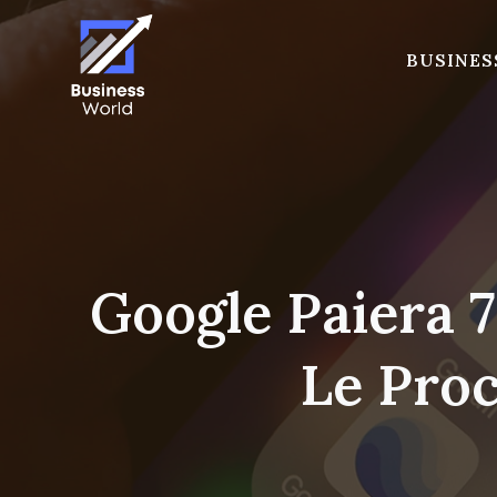
Skip
to
BUSINES
content
Google Paiera 7
Le Proc