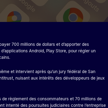
ayer 700 millions de dollars et d’apporter des
’applications Android, Play Store, pour régler un
cains.
même et intervient après qu’un jury fédéral de San
ntitrust, nuisant aux intérêts des développeurs de jeux
nds de règlement des consommateurs et 70 millions de
nt intenté des poursuites judiciaires contre l’entreprise