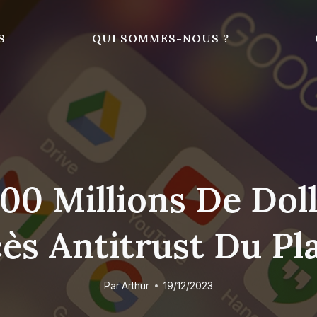
S
QUI SOMMES-NOUS ?
00 Millions De Dol
ès Antitrust Du Pl
Par
Arthur
19/12/2023