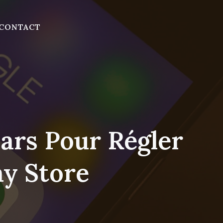
CONTACT
lars Pour Régler
ay Store