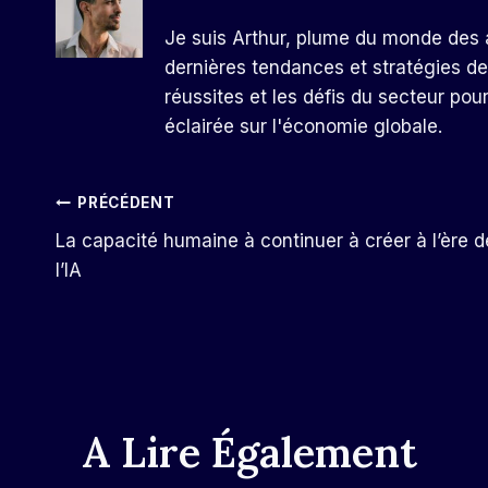
Je suis Arthur, plume du monde des a
dernières tendances et stratégies de
réussites et les défis du secteur pou
éclairée sur l'économie globale.
Navigation
PRÉCÉDENT
La capacité humaine à continuer à créer à l’ère d
De
l’IA
L’article
A Lire Également