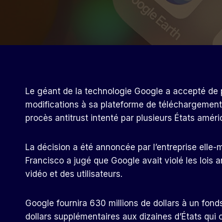
Le géant de la technologie Google a accepté de p
modifications à sa plateforme de téléchargement d
procès antitrust intenté par plusieurs États améri
La décision a été annoncée par l’entreprise elle-
Francisco a jugé que Google avait violé les lois a
vidéo et des utilisateurs.
Google fournira 630 millions de dollars à un fo
dollars supplémentaires aux dizaines d’États qui o