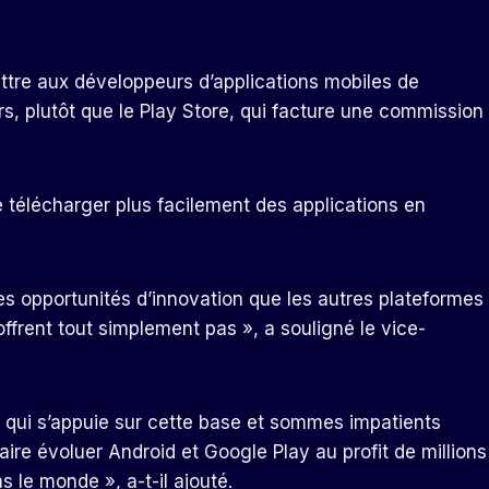
tre aux développeurs d’applications mobiles de
rs, plutôt que le Play Store, qui facture une commission
e télécharger plus facilement des applications en
es opportunités d’innovation que les autres plateformes
frent tout simplement pas », a souligné le vice-
qui s’appuie sur cette base et sommes impatients
aire évoluer Android et Google Play au profit de millions
 le monde », a-t-il ajouté.