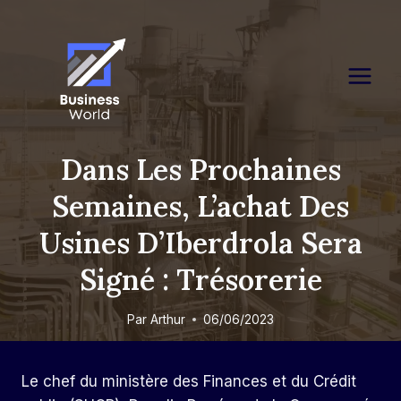
Skip
to
content
Dans Les Prochaines
Semaines, L’achat Des
Usines D’Iberdrola Sera
Signé : Trésorerie
Par
Arthur
06/06/2023
Le chef du ministère des Finances et du Crédit