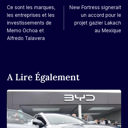
Ce sont les marques,
New Fortress signerait
De
les entreprises et les
un accord pour le
L’article
investissements de
projet gazier Lakach
Memo Ochoa et
au Mexique
Alfredo Talavera
A Lire Également