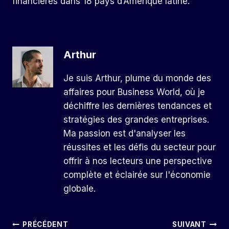
financières dans 18 pays d’Amérique latine.
Arthur
Je suis Arthur, plume du monde des
affaires pour Business World, où je
déchiffre les dernières tendances et
stratégies des grandes entreprises.
Ma passion est d'analyser les
réussites et les défis du secteur pour
offrir à nos lecteurs une perspective
complète et éclairée sur l'économie
globale.
Navigation
PRÉCÉDENT
SUIVANT