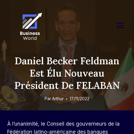
Skip
to
content
Daniel Becker Feldman
Est Élu Nouveau
Président De FELABAN
Par
Arthur
17/11/2022
À l’unanimité, le Conseil des gouverneurs de la
Fédération latino-américaine des banques