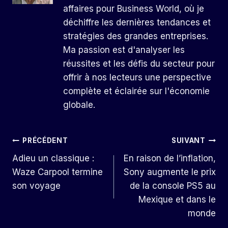
affaires pour Business World, où je
déchiffre les dernières tendances et
stratégies des grandes entreprises.
Ma passion est d'analyser les
réussites et les défis du secteur pour
offrir à nos lecteurs une perspective
complète et éclairée sur l'économie
globale.
Navigation
PRÉCÉDENT
SUIVANT
Adieu un classique :
En raison de l’inflation,
De
Waze Carpool termine
Sony augmente le prix
L’article
son voyage
de la console PS5 au
Mexique et dans le
monde