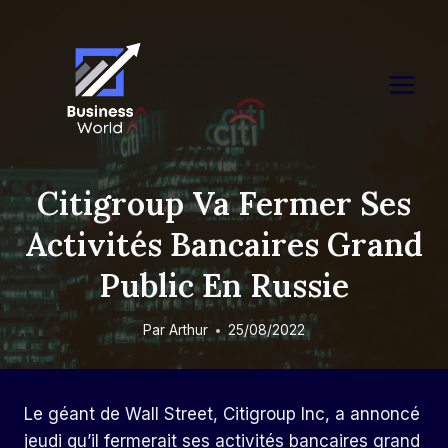
Skip
to
content
Citigroup Va Fermer Ses
Activités Bancaires Grand
Public En Russie
Par
Arthur
25/08/2022
Le géant de Wall Street, Citigroup Inc, a annoncé
jeudi qu’il fermerait ses activités bancaires grand