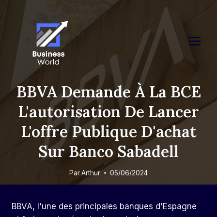
Skip
to
content
BBVA Demande À La BCE
L'autorisation De Lancer
L'offre Publique D'achat
Sur Banco Sabadell
Par
Arthur
05/06/2024
BBVA, l'une des principales banques d'Espagne