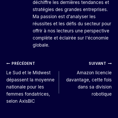
déchiffre les dernières tendances et
stratégies des grandes entreprises.
Ma passion est d'analyser les
réussites et les défis du secteur pour
offrir à nos lecteurs une perspective
complète et éclairée sur l'économie
globale.
Navigation
PRÉCÉDENT
SUIVANT
Le Sud et le Midwest
Amazon licencie
De
dépassent la moyenne
davantage, cette fois
L’article
nationale pour les
dans sa division
femmes fondatrices,
robotique
selon AxisBIC