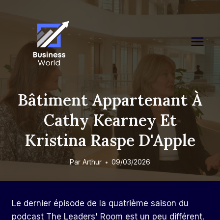
Skip
to
content
Bâtiment Appartenant À
Cathy Kearney Et
Kristina Raspe D'Apple
Par
Arthur
09/03/2026
Le dernier épisode de la quatrième saison du
podcast The Leaders' Room est un peu différent.