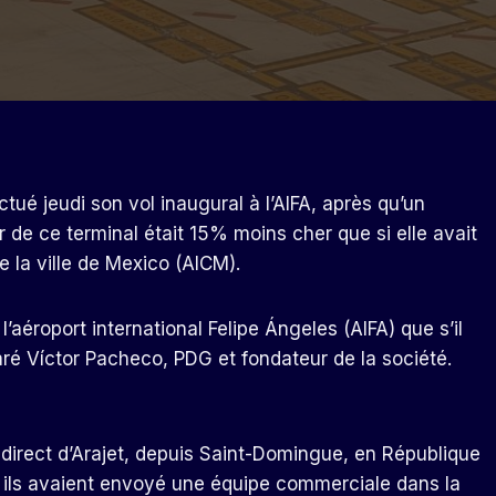
ué jeudi son vol inaugural à l’AIFA, après qu’un
r de ce terminal était 15% moins cher que si elle avait
e la ville de Mexico (AICM).
l’aéroport international Felipe Ángeles (AIFA) que s’il
aré Víctor Pacheco, PDG et fondateur de la société.
 direct d’Arajet, depuis Saint-Domingue, en République
s, ils avaient envoyé une équipe commerciale dans la