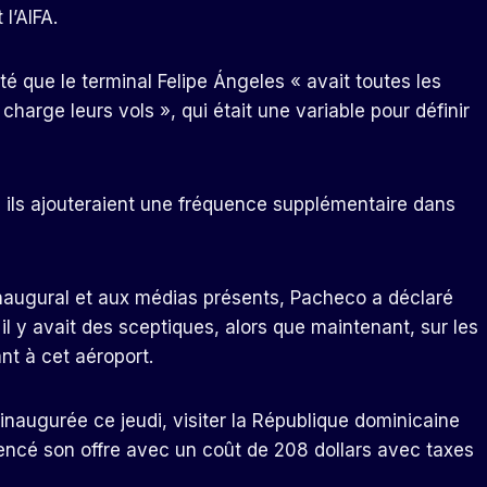
l’AIFA.
té que le terminal Felipe Ángeles « avait toutes les
harge leurs vols », qui était une variable pour définir
ils ajouteraient une fréquence supplémentaire dans
 inaugural et aux médias présents, Pacheco a déclaré
 il y avait des sceptiques, alors que maintenant, sur les
ant à cet aéroport.
inaugurée ce jeudi, visiter la République dominicaine
encé son offre avec un coût de 208 dollars avec taxes