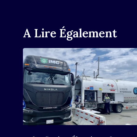
L’article
A Lire Également