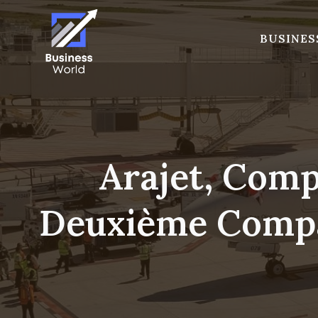
Skip
to
BUSINES
content
Arajet, Comp
Deuxième Compa