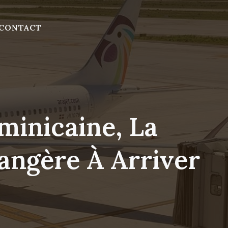
CONTACT
minicaine, La
ngère À Arriver