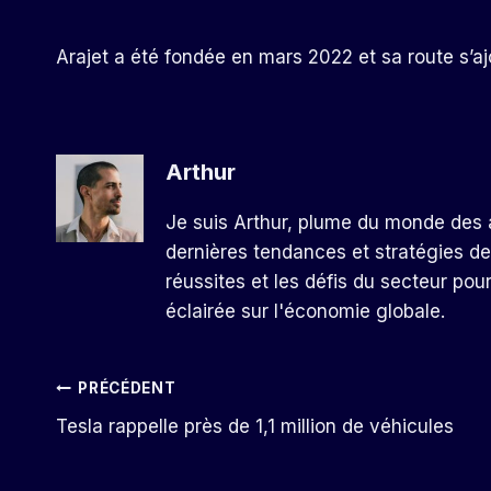
Arajet a été fondée en mars 2022 et sa route s’aj
Arthur
Je suis Arthur, plume du monde des a
dernières tendances et stratégies de
réussites et les défis du secteur pou
éclairée sur l'économie globale.
Navigation
PRÉCÉDENT
Tesla rappelle près de 1,1 million de véhicules
De