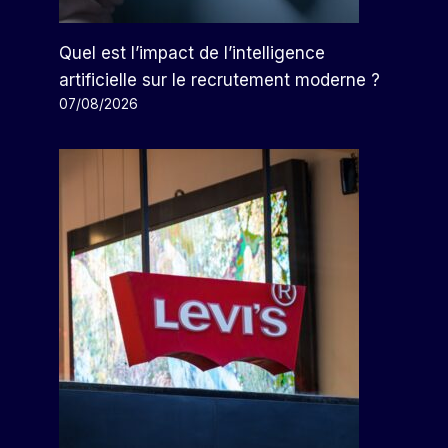
Quel est l’impact de l’intelligence
artificielle sur le recrutement moderne ?
07/08/2026