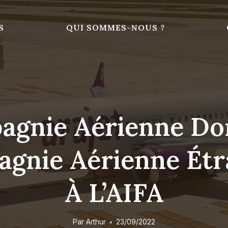
S
QUI SOMMES-NOUS ?
agnie Aérienne Do
gnie Aérienne Étra
À L’AIFA
Par
Arthur
23/09/2022